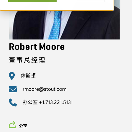
Robert Moore
董事总经理
休斯顿
rmoore@stout.com
办公室
+1.713.221.5131
分享