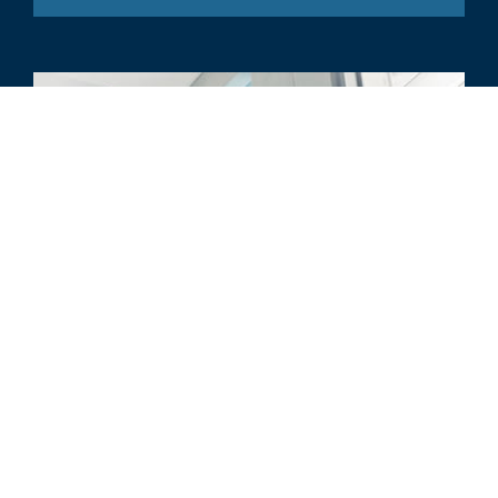
文章
Transaction Trends in Master