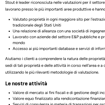
Stout è leader riconosciuta nelle valutazioni per il settore 
lavorano presso le più importanti aree produttive e hann
Valutato proprietà in ogni maggiore sito per l'estraz
tradizionale degli Stati Uniti
Una relazione di alleanza con una società di ingegner
Lavorato con aziende del settore E&P pubbliche e priva
mondo
Accesso ai più importanti database e servizi di info
Aiutiamo i clienti a comprendere la natura delle proprietà
sedi di tali proprietà e delle attività in corso nell'area e 
utilizzando le più rilevanti metodologie di valutazione.
Le nostre attività
Valore di mercato ai fini fiscali e di gestione degli inc
Valore equo finalizzato alla rendicontazione finanziar
Servizi di consulenza in materia di transazioni per pro