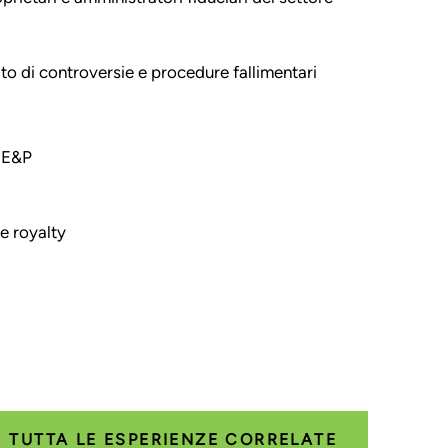
ito di controversie e procedure fallimentari
e E&P
 e royalty
TUTTA LE ESPERIENZE CORRELATE