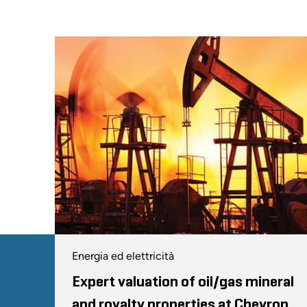
Energia ed elettricità
Expert valuation of oil/gas mineral
and royalty properties at Chevron