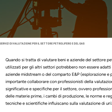
SERVIZI DI VALUTAZIONE PER IL SETTORE PETROLIFERO E DEL GAS
Quando si tratta di valutare beni e aziende del settore pe
utilizzati per gli altri settori potrebbero non essere adatt
aziende midstream o del comparto E&P (esplorazione e p
importante collaborare con professionisti della valutaz
significative e specifiche per il settore, ovvero professi
delle materie prime, i cambi di produzione, le norme e regol
tecniche e scientifiche influiscano sulla valutazione di 