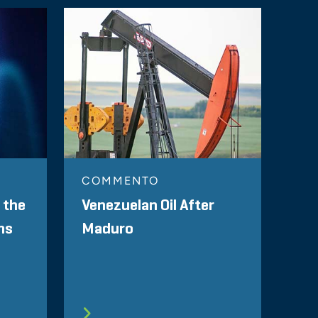
COMMENTO
 the
Venezuelan Oil After
ns
Maduro