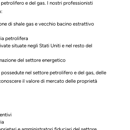
petrolifero e del gas. I nostri professionisti
o:
ione di shale gas e vecchio bacino estrattivo
ia petrolifera
te situate negli Stati Uniti e nel resto del
rmazione del settore energetico
 possedute nel settore petrolifero e del gas, delle
a conoscere il valore di mercato delle proprietà
entivi
ia
prietari e amministratori fiduciari del settore