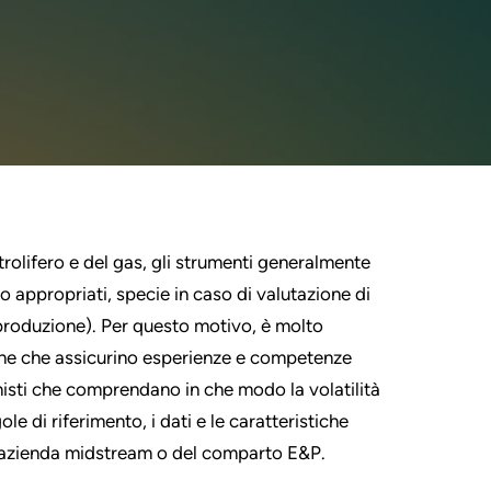
trolifero e del gas, gli strumenti generalmente
i o appropriati, specie in caso di valutazione di
roduzione). Per questo motivo, è molto
ione che assicurino esperienze e competenze
onisti che comprendano in che modo la volatilità
e di riferimento, i dati e le caratteristiche
un'azienda midstream o del comparto E&P.