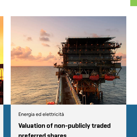
Energia ed elettricità
Valuation of non-publicly traded
preferred shares