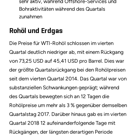
sehr aktiv, während Offshore-Services und
Bohraktivitäten während des Quartals
zunahmen
Rohöl und Erdgas
Die Preise für WTI-Rohöl schlossen im vierten
Quartal deutlich niedriger ab, mit einem Rückgang
von 73,25 USD auf 45,41 USD pro Barrel. Dies war
der größte Quartalsrückgang bei den Rohölpreisen
seit dem vierten Quartal 2014. Das Quartal war von
substanziellen Schwankungen geprägt; während
des Quartals bewegten sich an 12 Tagen die
Rohölpreise um mehr als 3 % gegenüber demselben
Quartalstag 2017. Darüber hinaus gab es im vierten
Quartal 2018 12 aufeinanderfolgende Tage mit
Rückgängen, der längsten derartigen Periode