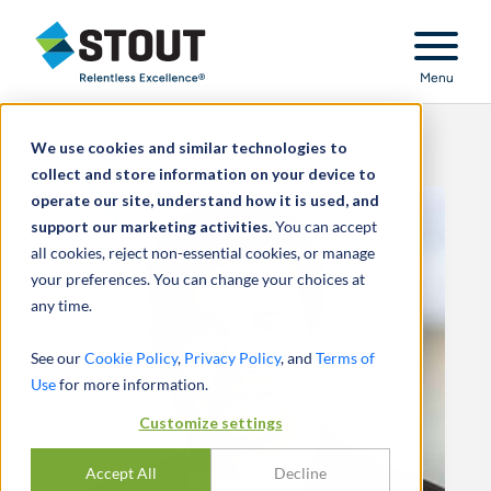
Stout Relentless Excellence
Menu
We use cookies and similar technologies to
collect and store information on your device to
operate our site, understand how it is used, and
support our marketing activities.
You can accept
all cookies, reject non-essential cookies, or manage
your preferences. You can change your choices at
any time.
See our
Cookie Policy
,
Privacy Policy
, and
Terms of
Use
for more information.
Customize settings
Accept All
Decline