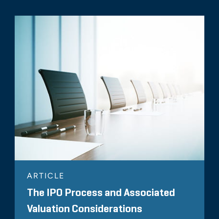
ARTICLE
The IPO Process and Associated
Valuation Considerations