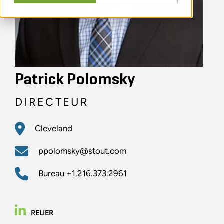
Patrick Polomsky
DIRECTEUR
Cleveland
ppolomsky@stout.com
Bureau
+1.216.373.2961
RELIER