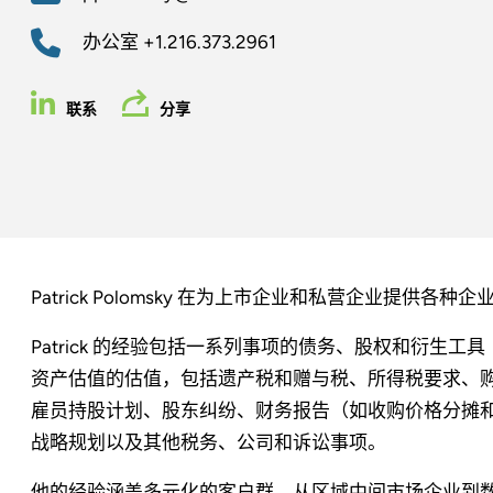
办公室
+1.216.373.2961
联系
分享
Patrick Polomsky 在为上市企业和私营企业提
Patrick 的经验包括一系列事项的债务、股权和衍生
资产估值的估值，包括遗产税和赠与税、所得税要求、购
雇员持股计划、股东纠纷、财务报告（如收购价格分摊
战略规划以及其他税务、公司和诉讼事项。
他的经验涵盖多元化的客户群，从区域中间市场企业到