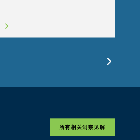
Previo
所有相关洞察见解