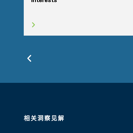
interests
Previous
相关洞察见解