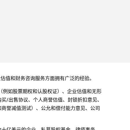
供各种企业估值和财务咨询服务方面拥有广泛的经验。
工具（例如股票期权和认股权证）、企业估值和无形
买/出售协议、个人商誉估值、封锁折扣意见、
和商誉减值测试）、公允和偿付能力意见、公司
数十亿美元的企业、私募股权基金、律师事务