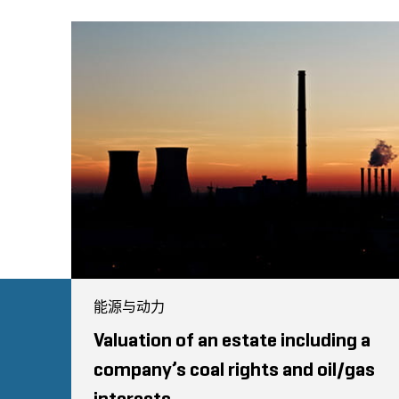
能源与动力
Valuation of an estate including a
company’s coal rights and oil/gas