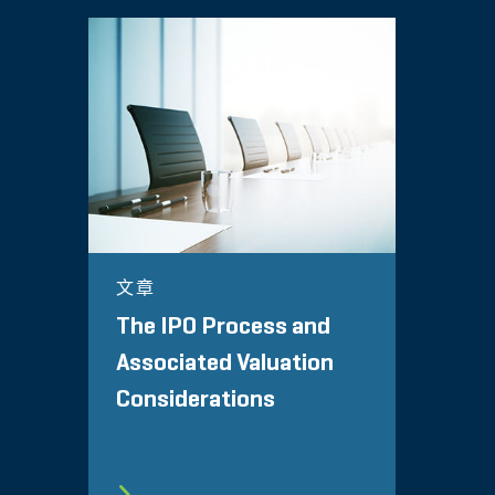
文章
The IPO Process and
Associated Valuation
Considerations