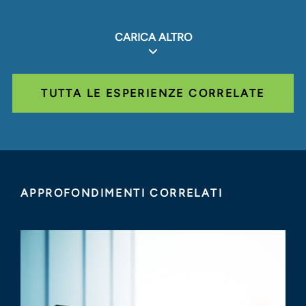
CARICA ALTRO
TUTTA LE ESPERIENZE CORRELATE
APPROFONDIMENTI CORRELATI