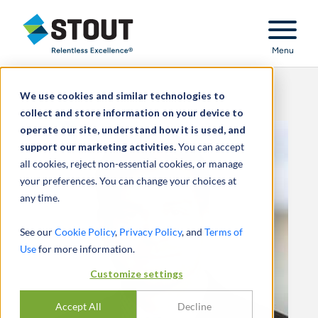
Stout Relentless Excellence
Menu
We use cookies and similar technologies to
collect and store information on your device to
operate our site, understand how it is used, and
support our marketing activities.
You can accept
all cookies, reject non-essential cookies, or manage
your preferences. You can change your choices at
any time.
See our
Cookie Policy
,
Privacy Policy
, and
Terms of
Use
for more information.
Customize settings
Accept All
Decline