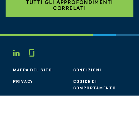
TUTTI GLI APPROFONDIMENTI
CORRELATI
Glassdoor
LINKEDIN
MAPPA DEL SITO
CONDIZIONI
PRIVACY
CODICE DI
COMPORTAMENTO
COOKIE
CONTATTI
STOUT LOGO