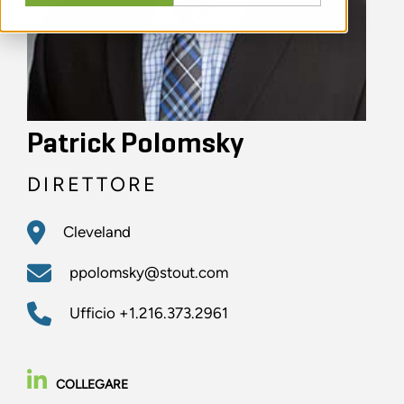
Patrick Polomsky
DIRETTORE
Cleveland
ppolomsky@stout.com
Ufficio
+1.216.373.2961
COLLEGARE