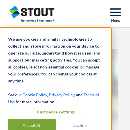
Stout Relentless Excellence
Menu
We use cookies and similar technologies to
collect and store information on your device to
operate our site, understand how it is used, and
support our marketing activities.
You can accept
all cookies, reject non-essential cookies, or manage
your preferences. You can change your choices at
any time.
See our
Cookie Policy
,
Privacy Policy
, and
Terms of
Use
for more information.
Customize settings
Accept All
Decline