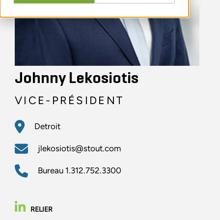
Johnny Lekosiotis
VICE-PRÉSIDENT
Detroit
jlekosiotis@stout.com
Bureau
1.312.752.3300
RELIER