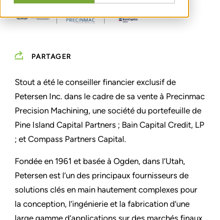
PARTAGER
Stout a été le conseiller financier exclusif de
Petersen Inc. dans le cadre de sa vente à Precinmac
Precision Machining, une société du portefeuille de
Pine Island Capital Partners ; Bain Capital Credit, LP
; et Compass Partners Capital.
Fondée en 1961 et basée à Ogden, dans l’Utah,
Petersen est l’un des principaux fournisseurs de
solutions clés en main hautement complexes pour
la conception, l’ingénierie et la fabrication d’une
large gamme d’applications sur des marchés finaux