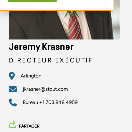
Jeremy Krasner
DIRECTEUR EXÉCUTIF
Arlington
jkrasner@stout.com
Bureau
+1.703.848.4959
PARTAGER