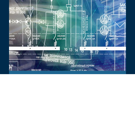
ARTICLE
Évaluations SaaS et la Règle des
40 %