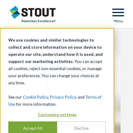
Stout Relentless Excellence
Menu
We use cookies and similar technologies to
collect and store information on your device to
operate our site, understand how it is used, and
support our marketing activities.
You can accept
all cookies, reject non-essential cookies, or manage
your preferences. You can change your choices at
any time.
See our
Cookie Policy
,
Privacy Policy
, and
Terms of
Use
for more information.
Customize settings
Accept All
Decline