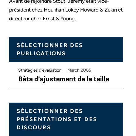
Avant de rejoindre Stout, Jeremy était vice-
président chez Houlihan Lokey Howard & Zukin et
directeur chez Ernst & Young.
SÉLECTIONNER DES
PUBLICATIONS
March 2005
Stratégies d'évaluation
Bêta d'ajustement de la taille
SÉLECTIONNER DES
PRÉSENTATIONS ET DES
DISCOURS