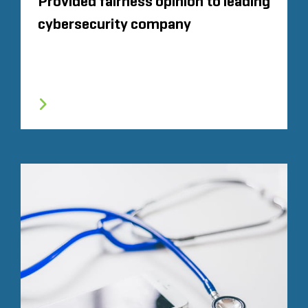
Provided fairness opinion to leading
cybersecurity company