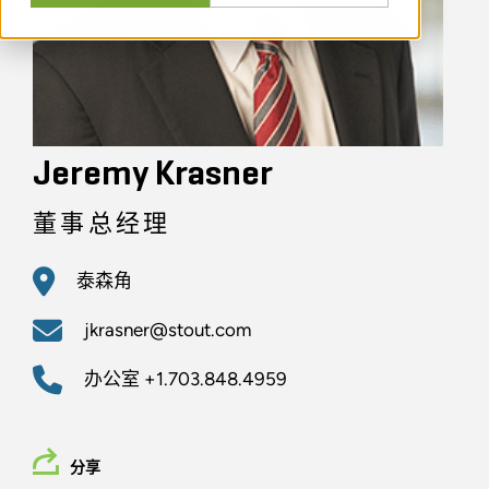
Jeremy Krasner
董事总经理
泰森角
jkrasner@stout.com
办公室
+1.703.848.4959
分享