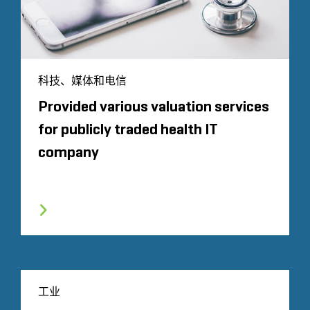
科技、媒体和电信
Provided various valuation services
for publicly traded health IT
company
工业