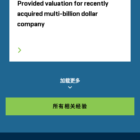
Provided valuation for recently
acquired multi-billion dollar
company
加载更多
所有相关经验