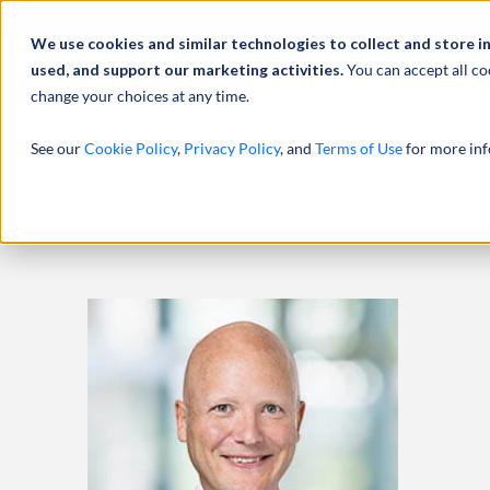
À propos de
Actu
We use cookies and similar technologies to collect and store i
used, and support our marketing activities.
You can accept all co
change your choices at any time.
SERVICES
See our
Cookie Policy
,
Privacy Policy
, and
Terms of Use
for more inf
ACCUEIL
PROFESSIONNELS
HARRY GRUITS