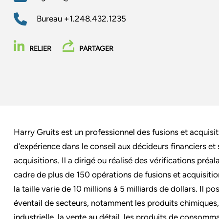
Bureau
+1.248.432.1235
RELIER
PARTAGER
Harry Gruits est un professionnel des fusions et acquisi
d’expérience dans le conseil aux décideurs financiers et 
acquisitions. Il a dirigé ou réalisé des vérifications préa
cadre de plus de 150 opérations de fusions et acquisition
la taille varie de 10 millions à 5 milliards de dollars. Il
éventail de secteurs, notamment les produits chimiques, 
industrielle, la vente au détail, les produits de consomma