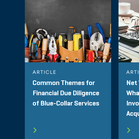
ARTICLE
ART
Common Themes for
Net 
Financial Due Diligence
Wha
of Blue-Collar Services
Invo
Acqu