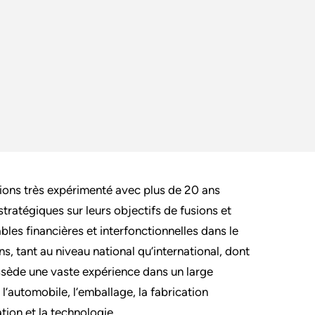
tions très expérimenté avec plus de 20 ans
stratégiques sur leurs objectifs de fusions et
lables financières et interfonctionnelles dans le
s, tant au niveau national qu’international, dont
 possède une vaste expérience dans un large
l’automobile, l’emballage, la fabrication
tion et la technologie.