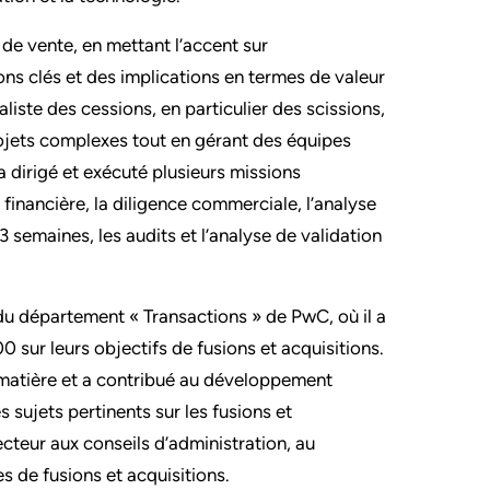
t de vente, en mettant l’accent sur
tions clés et des implications en termes de valeur
aliste des cessions, en particulier des scissions,
rojets complexes tout en gérant des équipes
a dirigé et exécuté plusieurs missions
financière, la diligence commerciale, l’analyse
13 semaines, les audits et l’analyse de validation
 du département « Transactions » de PwC, où il a
 sur leurs objectifs de fusions et acquisitions.
la matière et a contribué au développement
sujets pertinents sur les fusions et
ecteur aux conseils d’administration, au
 de fusions et acquisitions.