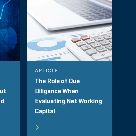
ARTICLE
The Role of Due
ut
Diligence When
nd
Evaluating Net Working
Capital