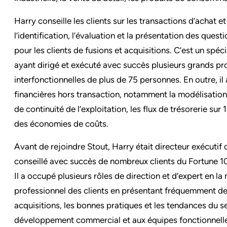
Harry conseille les clients sur les transactions d’achat e
l’identification, l’évaluation et la présentation des ques
pour les clients de fusions et acquisitions. C’est un spéci
ayant dirigé et exécuté avec succès plusieurs grands p
interfonctionnelles de plus de 75 personnes. En outre, il 
financières hors transaction, notamment la modélisation 
de continuité de l’exploitation, les flux de trésorerie sur 
des économies de coûts.
Avant de rejoindre Stout, Harry était directeur exécutif
conseillé avec succès de nombreux clients du Fortune 100
Il a occupé plusieurs rôles de direction et d’expert en 
professionnel des clients en présentant fréquemment des 
acquisitions, les bonnes pratiques et les tendances du s
développement commercial et aux équipes fonctionnelles