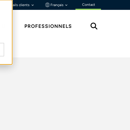
Contact
Portails clients
Français
ÇU
PROFESSIONNELS