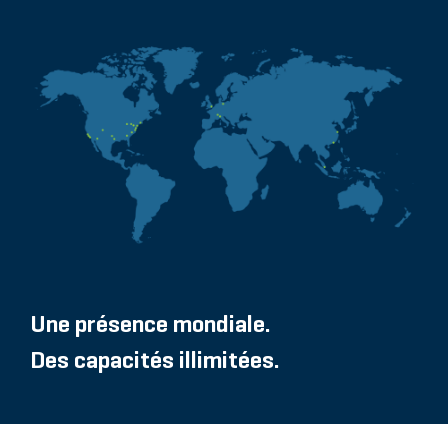
Une présence mondiale.
Des capacités illimitées.
NOS BUREAUX