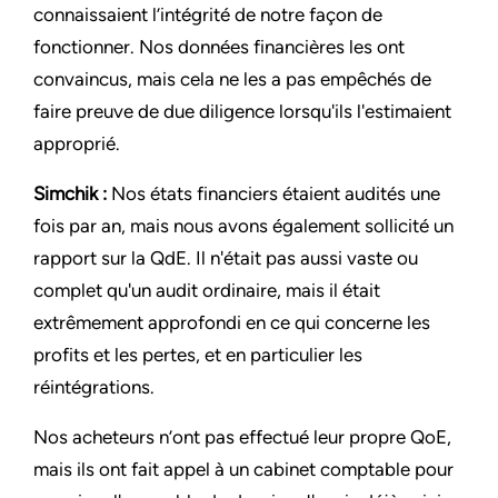
connaissaient l’intégrité de notre façon de
fonctionner. Nos données financières les ont
convaincus, mais cela ne les a pas empêchés de
faire preuve de due diligence lorsqu'ils l'estimaient
approprié.
Simchik :
Nos états financiers étaient audités une
fois par an, mais nous avons également sollicité un
rapport sur la QdE. Il n'était pas aussi vaste ou
complet qu'un audit ordinaire, mais il était
extrêmement approfondi en ce qui concerne les
profits et les pertes, et en particulier les
réintégrations.
Nos acheteurs n’ont pas effectué leur propre QoE,
mais ils ont fait appel à un cabinet comptable pour