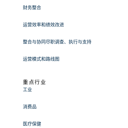
财务整合
运营效率和绩效改进
整合与协同尽职调查、执行与支持
运营模式和路线图
重点行业
工业
消费品
医疗保健