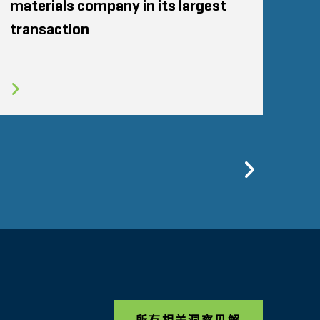
materials company in its largest
transaction
Previo