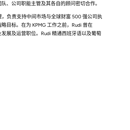
团队、公司职能主管及其各自的顾问密切合作。
事总经理，负责支持中间市场与全球财富 500 强公司执
标。在为 KPMG 工作之前，Rudi 曾在
. 担任战略、企业发展及运营职位。Rudi 精通西班牙语以及葡萄