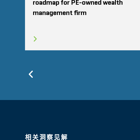
roadmap for PE-owned wealth
management firm
Previous
相关洞察见解