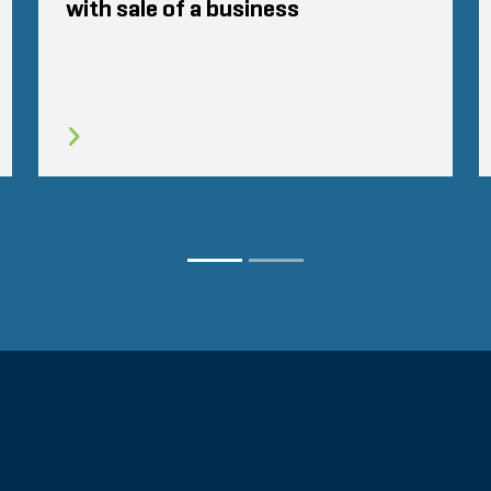
with sale of a business