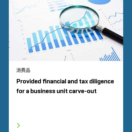
消费品
Provided financial and tax diligence
for a business unit carve-out