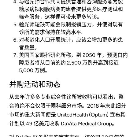
与验光师合作共同提供管理和咨询服务能为像
糖尿病视网膜病变的患者提供更多医疗测试和
筛查服务，这样便可带来更多转诊。
验光师短缺可能会限制报销压力，并使对现有
诊所的需求保持在较高水平。
对老龄化人口开展统计，应该会增加更多的患
者数量。
美国国家眼科研究所称，到 2050 年，预测白内
障患者将从目前的约 2,500 万例升高到接近
5,000 万例。
并购活动和动态
从去年许多多专业综合性诊所被收购可以看出，整
合将绝不会仅限于眼科细分市场。2018 年末此细分
市场的重大新闻便是 UnitedHealth (Optum) 宣布其
计划以 49 亿美元收购 DaVita Medical Group。