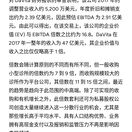
对 DaVita 财务报表的审查表明，该公司 2017 年的
调整营业收入约 5,200 万美元，年度折旧和摊销支
出约为 2.39 亿美元，因此预估 EBITDA 为 2.91 亿美
元。由此可以得出，在该交易上，该公司的企业价
值 (EV) 与 EBITDA 倍数之比约为 16.8。DaVita 在
2017 年一整年的收入为 47 亿美元，其企业价值与
收入之比仅仅略高于 1 倍。
倍数会随计算原则的不同而有所不同，但一般收购
小型诊所的倍数约为 7 到 9 倍，而收购规模较大的
诊所作为平台公司，其倍数在 11 到 15 倍之间，最近
的趋势是趋向于此范围的中高端。除了可实现的收
购和有机增长之外，此倍数套利还可为私募股权公
司创造大量继续进入这一分散行业的机会，尤其是
那些增长高于平均水平、具有人口结构优势、业务
拥有高现金支付以及报销和监管压力不再是影响因