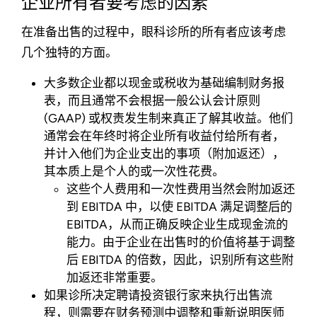
企业所有者要考虑的因素
在准备出售的过程中，眼科诊所的所有者应该考虑
几个独特的方面。
大多数企业都以现金或税收为基础编制财务报
表，而且通常不会根据一般公认会计原则
(GAAP) 或权责发生制来真正了解其收益。他们
通常会在年终时将企业所有收益付给所有者，
并计入他们为企业支出的事项（附加返还），
其本质上是个人的或一次性花费。
这些个人费用和一次性费用当然会附加返还
到 EBITDA 中，以使 EBITDA 满足调整后的
EBITDA，从而正确反映企业生成现金流的
能力。由于企业在出售时的价值将基于调整
后 EBITDA 的倍数，因此，识别所有这些附
加返还非常重要。
如果诊所决定聘请投资银行家来执行出售流
程，则需要在财务预测中调整和重新说明医师