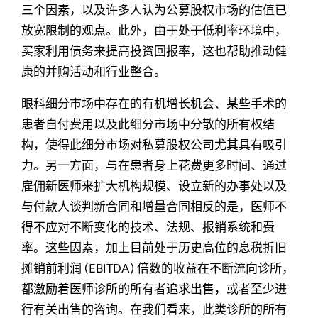
三个因素，以及许多人认为公募股权市场的估值已
放宽限制的观点。此外，由于处于低利率环境中，
买家利用债务来提高投资回报率，这也帮助推动健
康的并购活动和行业整合。
眼科细分市场中存在的有机增长机会、某些手术的
患者自付费用以及此细分市场中分散的所有权结
构，使得此细分市场对私募股权公司尤其具有吸引
力。另一方面，与在患者身上花费更多时间、通过
雇佣新医师来扩大机构规模、设立新的办事处以及
与付款人谈判新合同和增量合同相反的是，医师不
得不应对不断变化的技术、法规、报销系统和费
率。这些因素，加上目前处于历史高位的息税折旧
摊销前利润 (EBITDA) 倍数的收益在不断流向诊所，
都激励着医师诊所的所有者追求出售，或者至少进
行有关出售的咨询。在我们看来，此类诊所的所有