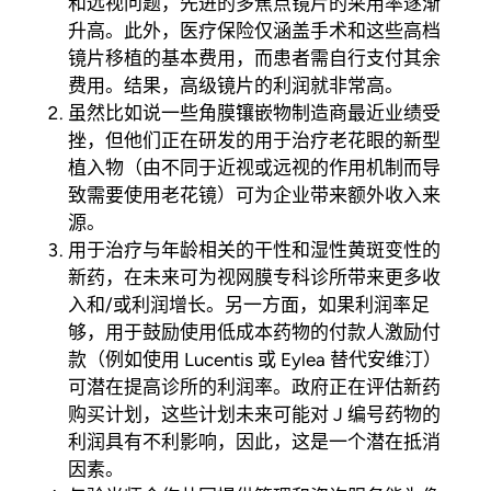
和远视问题，先进的多焦点镜片的采用率逐渐
升高。此外，医疗保险仅涵盖手术和这些高档
镜片移植的基本费用，而患者需自行支付其余
费用。结果，高级镜片的利润就非常高。
虽然比如说一些角膜镶嵌物制造商最近业绩受
挫，但他们正在研发的用于治疗老花眼的新型
植入物（由不同于近视或远视的作用机制而导
致需要使用老花镜）可为企业带来额外收入来
源。
用于治疗与年龄相关的干性和湿性黄斑变性的
新药，在未来可为视网膜专科诊所带来更多收
入和/或利润增长。另一方面，如果利润率足
够，用于鼓励使用低成本药物的付款人激励付
款（例如使用 Lucentis 或 Eylea 替代安维汀）
可潜在提高诊所的利润率。政府正在评估新药
购买计划，这些计划未来可能对 J 编号药物的
利润具有不利影响，因此，这是一个潜在抵消
因素。