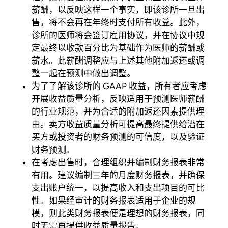
薪酬，以反映这样一个事实，即该诊所一旦出
售，将不会再在年终时支付所有收益。此外，
诊所的医师将会签订雇用协议，并在协议中规
定最终以收款百分比为基础作为医师的薪酬或
薪水。此薪酬调整应与上述其他附加返还或调
整一起在预测中做出调整。
为了了解该诊所的 GAAP 收益，所有者应考虑
开展收益质量分析，反映适用于预测医师薪酬
的行业规范，并为合适的附加返还因素提供理
由。卖方收益质量分析可提高最终提供给潜在
买方或投资者的财务预测的可信度，以及验证
财务预测。
在考虑出售时，合理组织并编制财务报表非常
有用。建议编制三年的月度财务报表，并确保
支出账户统一，以提高收入和支出项目的可比
性。如果经审计的财务报表适用于企业的规
模，则此类财务报表便是理想的财务报表，同
时无需再提供收益质量报告。