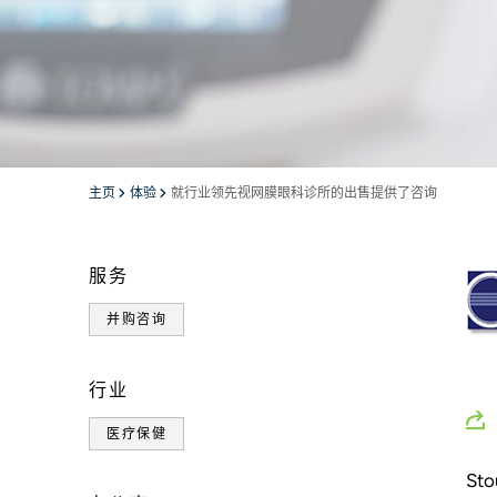
主页
体验
就行业领先视网膜眼科诊所的出售提供了咨询
服务
并购咨询
行业
医疗保健
Sto