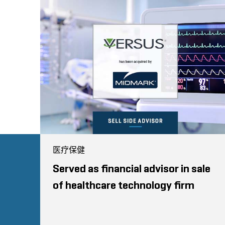
医疗保健
Served as financial advisor in sale
of healthcare technology firm