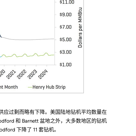
担忧供应过剩而略有下降。美国陆地钻机平均数量在
odford 和 Barnett 盆地之外，大多数地区的钻机
dford 下降了 11 套钻机。