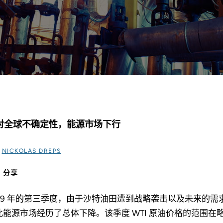
对全球不确定性，能源市场下行
过
NICKOLAS DREPS
分享
019 年的第三季度，由于沙特油田遭到战略袭击以及未来的
此能源市场经历了总体下降。该季度 WTI 原油价格的范围在略高