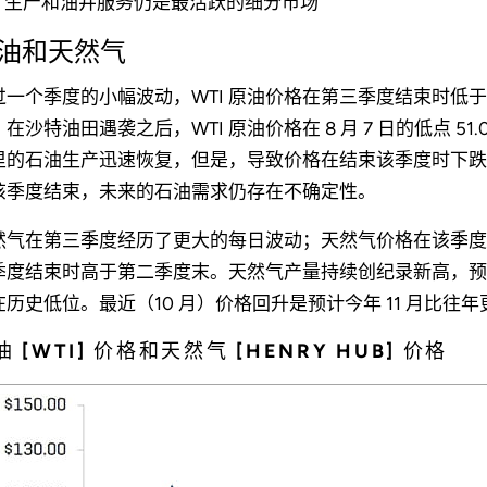
生产和油井服务仍是最活跃的细分市场
油和天然气
过一个季度的小幅波动，WTI 原油价格在第三季度结束时低于第二季
在沙特油田遇袭之后，WTI 原油价格在 8 月 7 日的低点 51.09
里的石油生产迅速恢复，但是，导致价格在结束该季度时下跌超
该季度结束，未来的石油需求仍存在不确定性。
然气在第三季度经历了更大的每日波动；天然气价格在该季度有 
季度结束时高于第二季度末。天然气产量持续创纪录新高，预计 2
在历史低位。最近（10 月）价格回升是预计今年 11 月比往
油 [WTI] 价格和天然气 [HENRY HUB] 价格