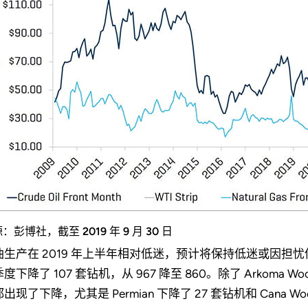
：彭博社，截至 2019 年 9 月 30 日
油生产在 2019 年上半年相对低迷，预计将保持低迷或因
度下降了 107 套钻机，从 967 降至 860。除了 Arkoma Wo
出现了下降，尤其是 Permian 下降了 27 套钻机和 Cana Woo