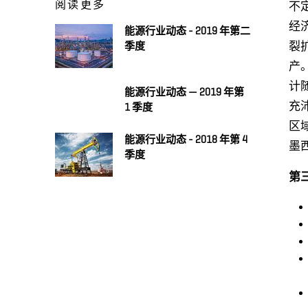
阅读更多
不
经
能源行业动态 - 2019 年第二
裂
季度
产
计
能源行业动态 — 2019 年第
充
1 季度
区
能源行业动态 - 2018 年第 4
墨
季度
第