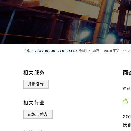
主页
见解
INDUSTRY UPDATE
能源行业动态 — 2019 年第三季度
相关服务
面
并购咨询
通
相关行业
能源与动力
2
因