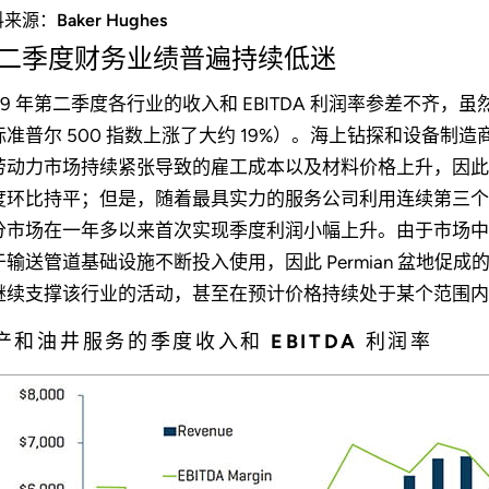
来源：Baker Hughes
二季度财务业绩普遍持续低迷
019 年第二季度各行业的收入和 EBITDA 利润率参差不
标准普尔 500 指数上涨了大约 19%）。海上钻探和设备
劳动力市场持续紧张导致的雇工成本以及材料价格上升，因此 E
度环比持平；但是，随着最具实力的服务公司利用连续第三个
分市场在一年多以来首次实现季度利润小幅上升。由于市场中
于输送管道基础设施不断投入使用，因此 Permian 盆地促成
继续支撑该行业的活动，甚至在预计价格持续处于某个范围内
产和油井服务的季度收入和 EBITDA 利润率