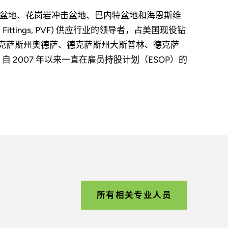
格尔福特盆地、花岗岩冲击盆地、巴内特盆地和海恩斯维
 Fittings, PVF) 供应行业的领导者，占美国现役钻
别位于德克萨斯州奥德萨、德克萨斯州大斯普林、德克萨
 自 2007 年以来一直在雇员持股计划（ESOP）的
所有相关专业人员