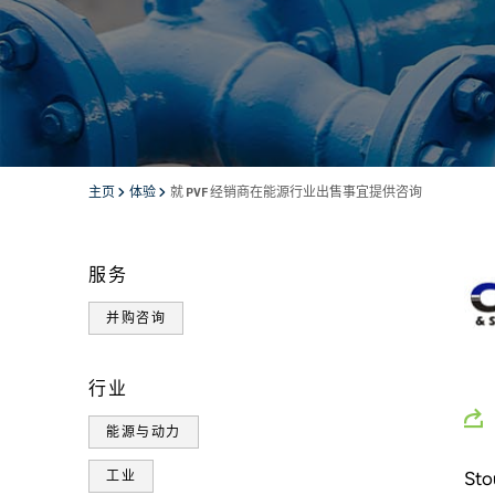
主页
体验
就 PVF 经销商在能源行业出售事宜提供咨询
服务
并购咨询
行业
能源与动力
St
工业