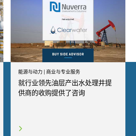
能源与动力 | 商业与专业服务
就行业领先油层产出水处理井提
供商的收购提供了咨询