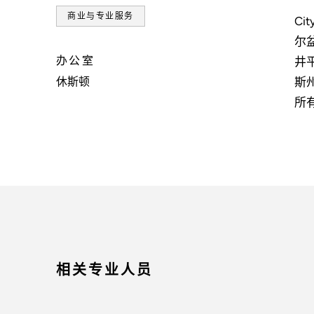
商业与专业服务
C
尔盆
办公室
井
斯
休斯顿
所
相关专业人员