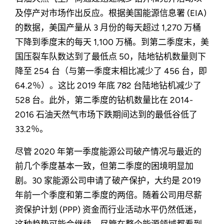
及停产对市场作出反应。根据美国能源信息署 (EIA)
的数据，美国产量从 3 月份的每天超过 1,270 万桶
下降到季度末的每天 1,100 万桶。到第二季度末，美
国压裂车队数达到了最低点 50，陆地钻机数量则下
降至 254 台（与第一季度末相比减少了 456 台，即
64.2％）。这比 2019 年底 782 台陆地钻机减少了
528 台。此外，第二季度的钻机数量比在 2014-
2016 石油天然气市场下跌期间达到的最低谷低了
33.2％。
尽管 2020 年第一季度能源公司破产情况与最近的
前几个季度基本一致，但第二季度的困境明显加
剧。30 家能源公司申请了破产保护，大约是 2019
年前一个季度和第二季度的两倍。随着公司用尽薪
资保护计划 (PPP) 资金而行业活动水平仍然低迷，
这种趋势可能会继续。尽管在整个能源领域都看到