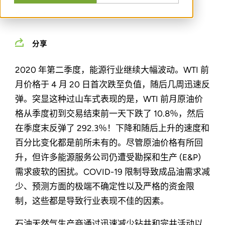
通过
NICKOLAS DREPS
分享
2020 年第二季度，能源行业继续大幅波动。WTI 前
月价格于 4 月 20 日首次跌至负值，随后几周迅速反
弹。突显这种过山车式表现的是，WTI 前月原油价
格从季度初到交易结束前一天下跌了 10.8％，然后
在季度末反弹了 292.3％！下降和随后上升的速度和
百分比变化都是前所未有的。尽管原油价格有所回
升，但许多能源服务公司仍遭受勘探和生产 (E&P)
需求疲软的困扰。COVID-19 限制导致成品油需求减
少、预测方面的极端不确定性以及严格的资金限
制，这些都是导致行业表现不佳的因素。
石油天然气生产商通过迅速减少钻井和完井活动以