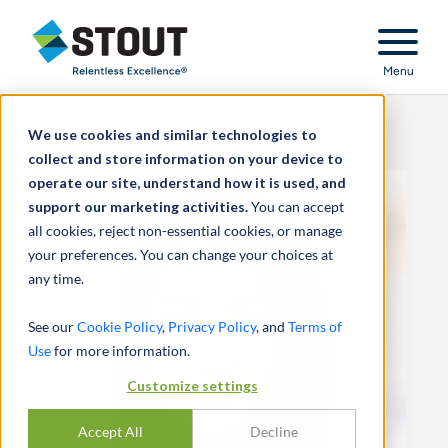
Stout Relentless Excellence
Menu
We use cookies and similar technologies to
collect and store information on your device to
operate our site, understand how it is used, and
support our marketing activities.
You can accept
all cookies, reject non-essential cookies, or manage
your preferences. You can change your choices at
any time.
See our
Cookie Policy
,
Privacy Policy
, and
Terms of
Use
for more information.
Customize settings
Accept All
Decline