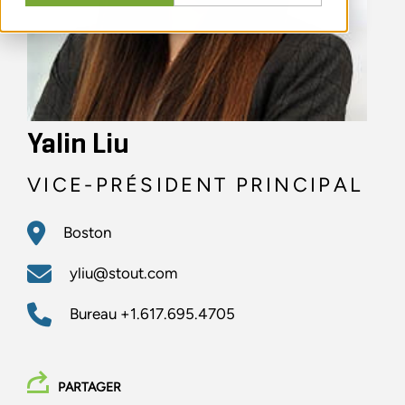
Yalin Liu
VICE-PRÉSIDENT PRINCIPAL
Boston
yliu@stout.com
Bureau
+1.617.695.4705
PARTAGER