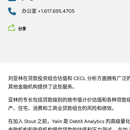
办公室
+1.617.695.4705
分享
刘亚林在贷款投资组合估值和 CECL 分析方面拥有广
其他金融机构提供了这些服务。
亚林的专长包括贷款级别的按市值计价估值和各种贷款
产、住宅、消费和工商业贷款组合的风险和绩效。
在加入 Stout 之前，Yalin 是 DebtX Analyti
金融机构和政府机构提供贷款的估值和压力测试。 在加入 DebtX 