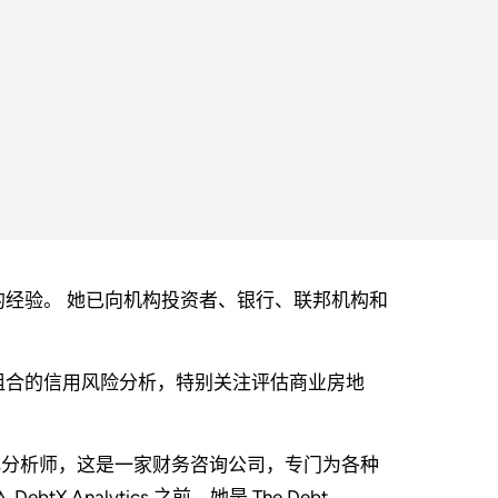
泛的经验。 她已向机构投资者、银行、联邦机构和
组合的信用风险分析，特别关注评估商业房地
cs 的高级量化分析师，这是一家财务咨询公司，专门为各种
Analytics 之前，她是 The Debt