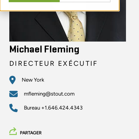
Michael Fleming
DIRECTEUR EXÉCUTIF
New York
mfleming@stout.com
Bureau
+1.646.424.4343
PARTAGER