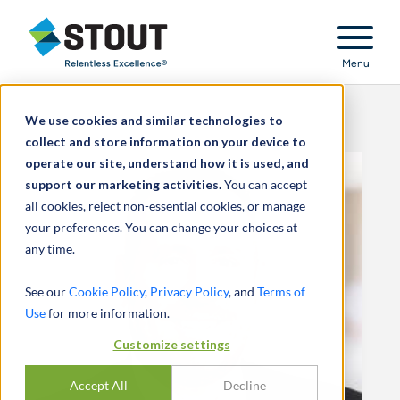
Stout Relentless Excellence
Menu
We use cookies and similar technologies to
collect and store information on your device to
operate our site, understand how it is used, and
support our marketing activities.
You can accept
all cookies, reject non-essential cookies, or manage
your preferences. You can change your choices at
any time.
See our
Cookie Policy
,
Privacy Policy
, and
Terms of
Use
for more information.
Customize settings
Accept All
Decline