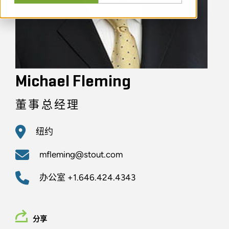
Michael Fleming
董事总经理
纽约
mfleming@stout.com
办公室
+1.646.424.4343
分享