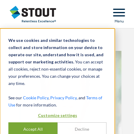
Stout Relentless Excellence
Menu
We use cookies and similar technologies to
collect and store information on your device to
operate our site, understand how it is used, and
support our marketing activities.
You can accept
all cookies, reject non-essential cookies, or manage
your preferences. You can change your choices at
any time.
See our
Cookie Policy
,
Privacy Policy
, and
Terms of
Use
for more information.
Customize settings
Accept All
Decline