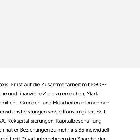
xis. Er ist auf die Zusammenarbeit mit ESOP-
he und finanzielle Ziele zu erreichen. Mark
Familien-, Gründer- und Mitarbeiterunternehmen
hmensdienstleistungen sowie Konsumgüter. Seit
&A, Rekapitalisierungen, Kapitalbeschaffung
 hat er Beziehungen zu mehr als 35 individuell
arbeit mit Privatunternehmen den Shareholder-