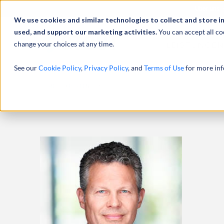
Über uns
We use cookies and similar technologies to collect and store i
used, and support our marketing activities.
You can accept all co
change your choices at any time.
LEISTUNGEN
See our
Cookie Policy
,
Privacy Policy
, and
Terms of Use
for more inf
HOME
EXPERTEN
MARK PADJEN