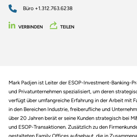
Büro
+1.312.763.6238
VERBINDEN
TEILEN
Mark Padjen ist Leiter der ESOP-Investment-Banking-Pra
und Privatunternehmen spezialisiert, um deren strategisc
verfügt über umfangreiche Erfahrung in der Arbeit mit 
in den Bereichen Industrie, freiberufliche und Unterne
über 20 Jahren berät er seine Kunden strategisch bei M
und ESOP-Transaktionen. Zusätzlich zu den Firmenkunden
gestalteten Family Offices aufgebaut, die in Zusammen