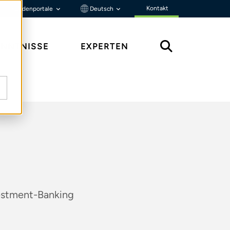
Kontakt
Kundenportale
Deutsch
ENNTNISSE
EXPERTEN
vestment-Banking