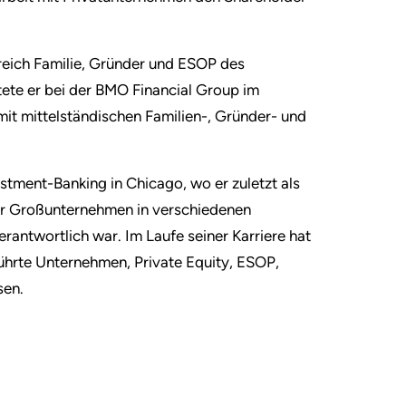
reich Familie, Gründer und ESOP des
tete er bei der BMO Financial Group im
mit mittelständischen Familien-, Gründer- und
estment-Banking in Chicago, wo er zuletzt als
für Großunternehmen in verschiedenen
erantwortlich war. Im Laufe seiner Karriere hat
ührte Unternehmen, Private Equity, ESOP,
sen.