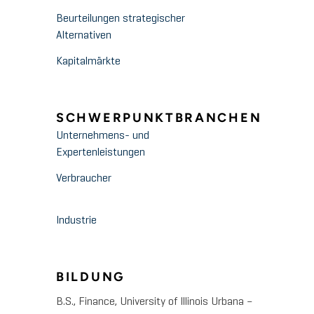
Beurteilungen strategischer
Alternativen
Kapitalmärkte
SCHWERPUNKTBRANCHEN
Unternehmens- und
Expertenleistungen
Verbraucher
Industrie
BILDUNG
B.S., Finance, University of Illinois Urbana –