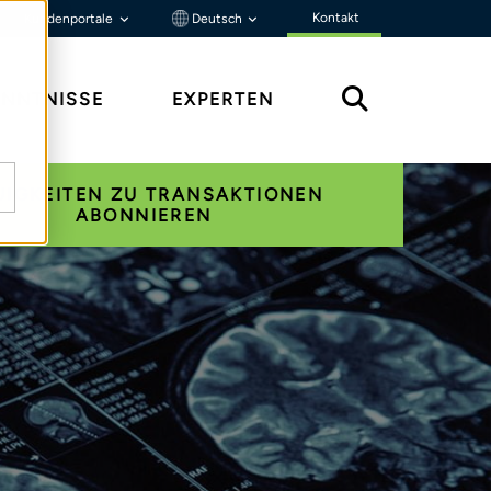
Kontakt
Kundenportale
Deutsch
ENNTNISSE
EXPERTEN
UIGKEITEN ZU TRANSAKTIONEN
ABONNIEREN