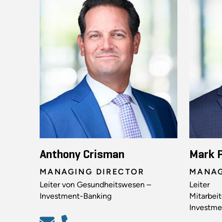
Anthony Crisman
Mark 
MANAGING DIRECTOR
MANAG
Leiter von Gesundheitswesen –
Leiter
Investment-Banking
Mitarbei
Investme