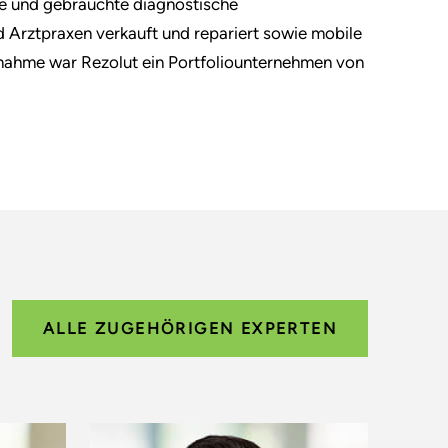
ue und gebrauchte diagnostische
 Arztpraxen verkauft und repariert sowie mobile
nahme war Rezolut ein Portfoliounternehmen von
ALLE ZUGEHÖRIGEN EXPERTEN