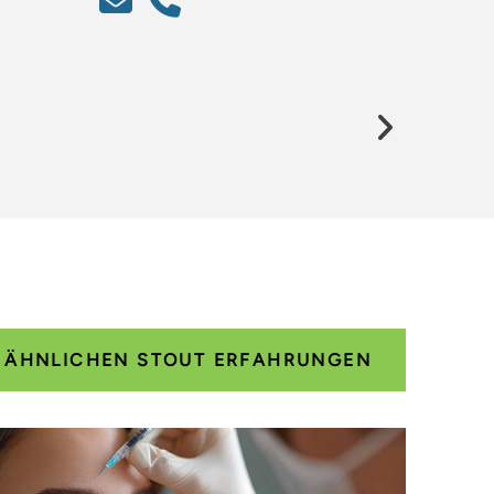
Previo
E ÄHNLICHEN STOUT ERFAHRUNGEN