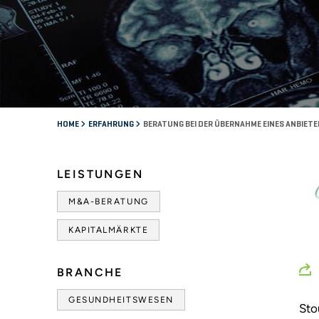
HOME
ERFAHRUNG
BERATUNG BEI DER ÜBERNAHME EINES ANBIET
LEISTUNGEN
M&A-BERATUNG
KAPITALMÄRKTE
BRANCHE
GESUNDHEITSWESEN
Sto