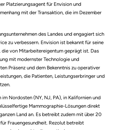
iger Platzierungsagent für Envision und
mmenhang mit der Transaktion, die im Dezember
bungsunternehmen des Landes und engagiert sich
ce zu verbessern. Envision ist bekannt für seine
 die von Mitarbeitereigentum geprägt ist. Das
uung mit modernster Technologie und
ten Präsenz und dem Bekenntnis zu operativer
eistungen, die Patienten, Leistungserbringer und
tzen.
 im Nordosten (NY, NJ, PA), in Kalifornien und
lüsselfertige Mammographie-Lösungen direkt
ganzen Land an. Es betreibt zudem mit über 20
für Frauengesundheit. Rezolut betreibt