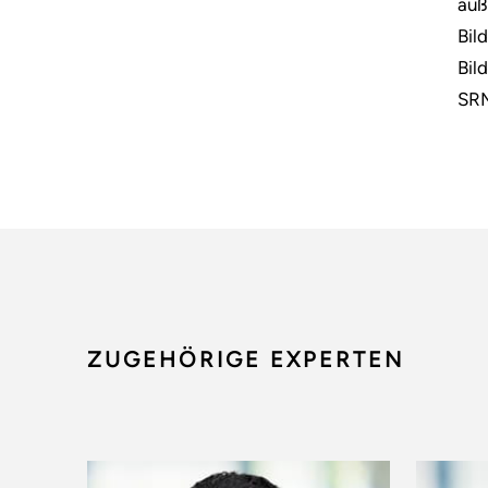
auß
Bil
Bil
SRM
ZUGEHÖRIGE EXPERTEN