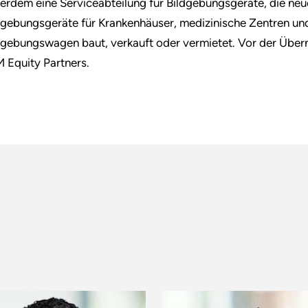
erdem eine Serviceabteilung für Bildgebungsgeräte, die ne
dgebungsgeräte für Krankenhäuser, medizinische Zentren und
dgebungswagen baut, verkauft oder vermietet. Vor der Über
 Equity Partners.