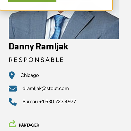
Danny Ramljak
RESPONSABLE
Chicago
dramljak@stout.com
Bureau
+1.630.723.4977
PARTAGER