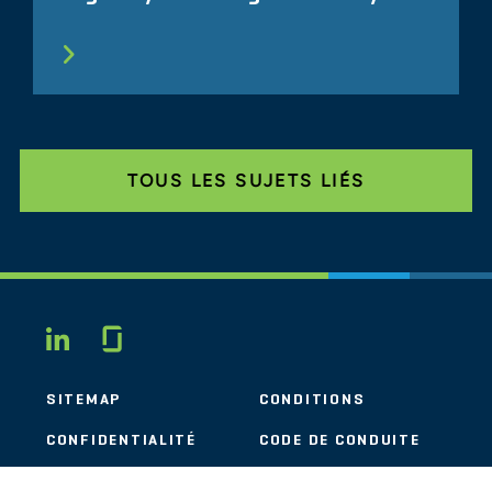
TOUS LES SUJETS LIÉS
Glassdoor
LINKEDIN
SITEMAP
CONDITIONS
CONFIDENTIALITÉ
CODE DE CONDUITE
COOKIES
CONTACT