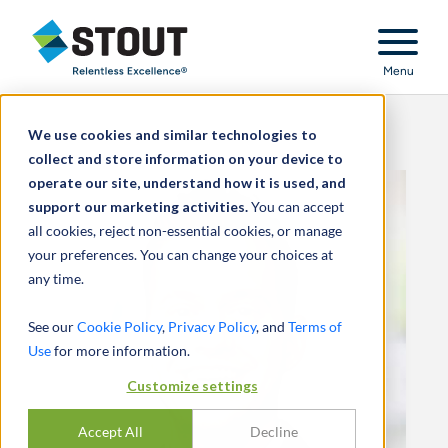
Stout Relentless Excellence
Menu
We use cookies and similar technologies to
collect and store information on your device to
operate our site, understand how it is used, and
support our marketing activities.
You can accept
all cookies, reject non-essential cookies, or manage
your preferences. You can change your choices at
any time.
See our
Cookie Policy
,
Privacy Policy
, and
Terms of
Use
for more information.
Customize settings
Accept All
Decline