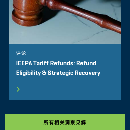
评论
IEEPA Tariff Refunds: Refund
Eligibility & Strategic Recovery
所有相关洞察见解