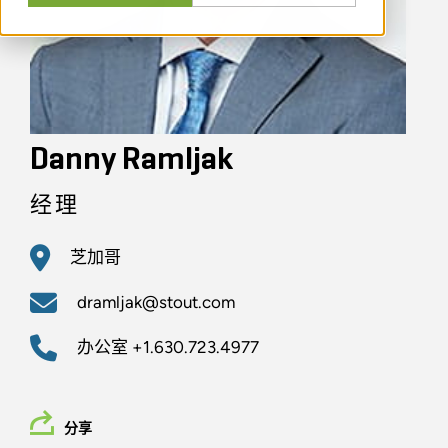
Danny Ramljak
经理
芝加哥
dramljak@stout.com
办公室
+1.630.723.4977
分享