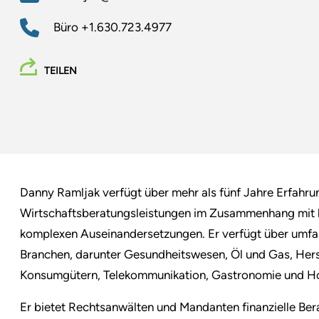
Büro
+1.630.723.4977
TEILEN
Danny Ramljak verfügt über mehr als fünf Jahre Erfahru
Wirtschaftsberatungsleistungen im Zusammenhang mit k
komplexen Auseinandersetzungen. Er verfügt über umfas
Branchen, darunter Gesundheitswesen, Öl und Gas, Her
Konsumgütern, Telekommunikation, Gastronomie und Hot
Er bietet Rechtsanwälten und Mandanten finanzielle B