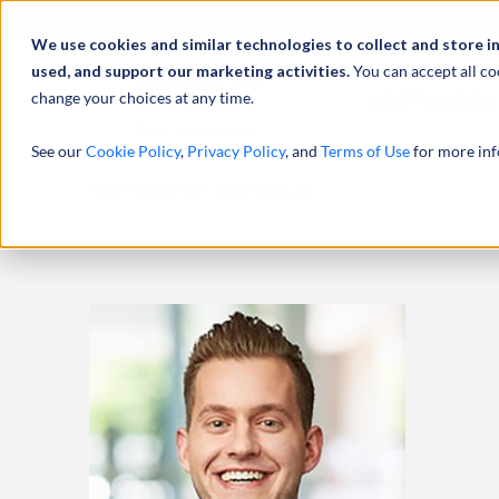
Über uns
We use cookies and similar technologies to collect and store i
used, and support our marketing activities.
You can accept all co
change your choices at any time.
LEISTUNGEN
See our
Cookie Policy
,
Privacy Policy
, and
Terms of Use
for more inf
HOME
EXPERTEN
DANNY RAMLJAK