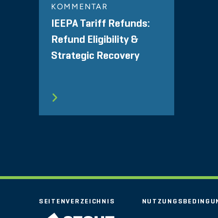
KOMMENTAR
IEEPA Tariff Refunds:
Refund Eligibility &
Strategic Recovery
SEITENVERZEICHNIS
NUTZUNGSBEDINGU
STOUT LOGO