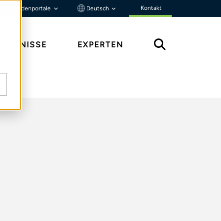
Kontakt
Kundenportale
Deutsch
ENNTNISSE
EXPERTEN