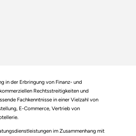
ng in der Erbringung von Finanz- und
ommerziellen Rechtsstreitigkeiten und
sende Fachkenntnisse in einer Vielzahl von
stellung, E-Commerce, Vertrieb von
ellerie.
eratungsdienstleistungen im Zusammenhang mit