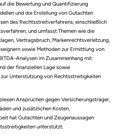
 auf die Bewertung und Quantifizierung
dellen und die Erstellung von Gutachten
hasen des Rechtsstreitverfahrens, einschließlich
tsverfahren, und umfasst Themen wie die
agen, Vertragsbruch, Markenrechtsverletzung,
ilseignern sowie Methoden zur Ermittlung von
 EBITDA-Analysen im Zusammenhang mit
d der finanziellen Lage sowie
 zur Unterstützung von Rechtsstreitigkeiten
plexen Ansprüchen gegen Versicherungsträger,
äden und zusätzlichen Kosten,
beit hat Gutachten und Zeugenaussagen
sstreitigkeiten unterstützt.