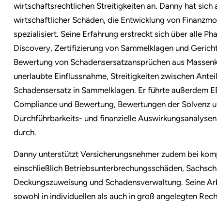
wirtschaftsrechtlichen Streitigkeiten an. Danny hat sich
wirtschaftlicher Schäden, die Entwicklung von Finanzmo
spezialisiert. Seine Erfahrung erstreckt sich über alle P
Discovery, Zertifizierung von Sammelklagen und Gerich
Bewertung von Schadensersatzansprüchen aus Massenkl
unerlaubte Einflussnahme, Streitigkeiten zwischen Ante
Schadensersatz in Sammelklagen. Er führte außerdem
Compliance und Bewertung, Bewertungen der Solvenz un
Durchführbarkeits- und finanzielle Auswirkungsanalysen
durch.
Danny unterstützt Versicherungsnehmer zudem bei kom
einschließlich Betriebsunterbrechungsschäden, Sachsch
Deckungszuweisung und Schadensverwaltung. Seine Ar
sowohl in individuellen als auch in groß angelegten Recht