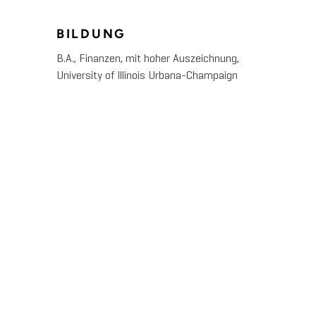
BILDUNG
B.A., Finanzen, mit hoher Auszeichnung,
University of Illinois Urbana-Champaign