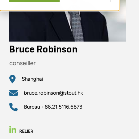
Bruce Robinson
conseiller
Shanghai
bruce.robinson@stout.hk
Bureau
+86.21.5116.6873
RELIER