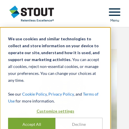
Stout Relentless Excellence
Menu
We use cookies and similar technologies to
collect and store information on your device to
operate our site, understand how it is used, and
support our marketing activities.
You can accept
all cookies, reject non-essential cookies, or manage
your preferences. You can change your choices at
any time.
See our
Cookie Policy
,
Privacy Policy
, and
Terms of
Use
for more information.
Customize settings
Accept All
Decline