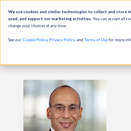
Über uns
We use cookies and similar technologies to collect and store i
used, and support our marketing activities.
You can accept all co
change your choices at any time.
LEISTUNGEN
See our
Cookie Policy
,
Privacy Policy
, and
Terms of Use
for more inf
HOME
EXPERTEN
BRUCE ROBINSON