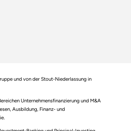
Gruppe und von der Stout-Niederlassung in
en Bereichen Unternehmensfinanzierung und M&A
esen, Ausbildung, Finanz- und
ie.
 Investment-Banking und Principal-Investing.