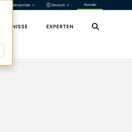
Kontakt
Kundenportale
Deutsch
ENNTNISSE
EXPERTEN