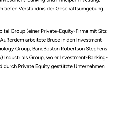
em tiefen Verständnis der Geschäftsumgebung
tal Group (einer Private-Equity-Firma mit Sitz
. Außerdem arbeitete Bruce in den Investment-
chnology Group, BancBoston Robertson Stephens
) Industrials Group, wo er Investment-Banking-
d durch Private Equity gestützte Unternehmen