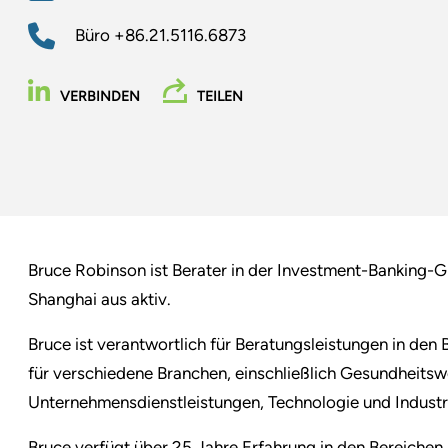
Büro
+86.21.5116.6873
VERBINDEN
TEILEN
Bruce Robinson ist Berater in der Investment-Banking-
Shanghai aus aktiv.
Bruce ist verantwortlich für Beratungsleistungen in d
für verschiedene Branchen, einschließlich Gesundheitsw
Unternehmensdienstleistungen, Technologie und Industr
Bruce verfügt über 25 Jahre Erfahrung in den Bereichen