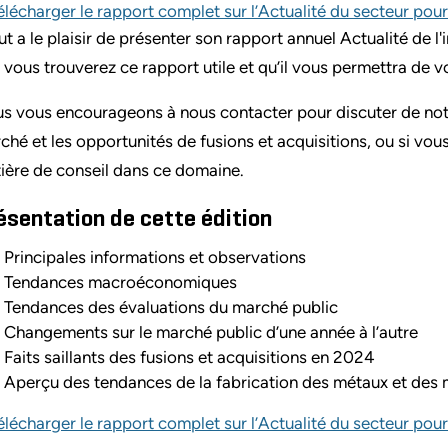
élécharger le rapport complet sur l’Actualité du secteur pou
ut a le plaisir de présenter son rapport annuel Actualité de
 vous trouverez ce rapport utile et qu’il vous permettra de 
s vous encourageons à nous contacter pour discuter de notr
ché et les opportunités de fusions et acquisitions, ou si vou
ière de conseil dans ce domaine.
ésentation de cette édition
Principales informations et observations
Tendances macroéconomiques
Tendances des évaluations du marché public
Changements sur le marché public d’une année à l’autre
Faits saillants des fusions et acquisitions en 2024
Aperçu des tendances de la fabrication des métaux et des 
élécharger le rapport complet sur l’Actualité du secteur pou