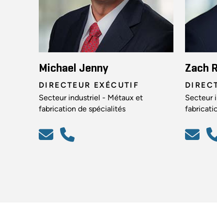
Michael Jenny
Zach 
DIRECTEUR EXÉCUTIF
DIREC
Secteur industriel - Métaux et
Secteur i
fabrication de spécialités
fabricati