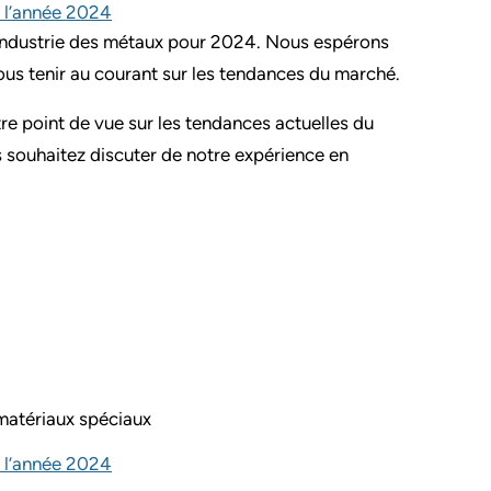
r l’année 2024
 l'industrie des métaux pour 2024. Nous espérons
vous tenir au courant sur les tendances du marché.
e point de vue sur les tendances actuelles du
s souhaitez discuter de notre expérience en
matériaux spéciaux
r l’année 2024