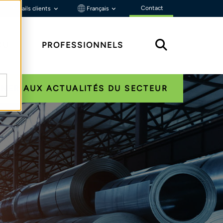
Contact
Portails clients
Français
ÇU
PROFESSIONNELS
NER AUX ACTUALITÉS DU SECTEUR