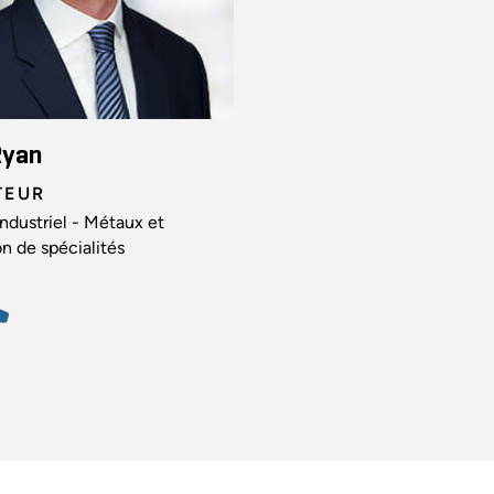
Ryan
TEUR
ndustriel - Métaux et
on de spécialités