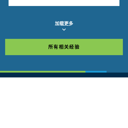
加载更多
所有相关经验
Glassdoor
LINKEDIN
网站地图
使用条款
隐私政策
行为守则
COOKIES
联系我们