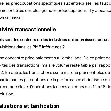
re les préoccupations spécifiques aux entreprises, les taux d’i
enir sont trois des plus grandes préoccupations. Il y a
beauco
 va se passer.
tivité transactionnelle
ls sont les secteurs ou les industries qui connaissent actuell
uisitions dans les PME inférieures ?
me concentre principalement sur l’emballage. De ce point de v
ertes des transactions, mais le volume reste faible par rapp
2. En outre, les transactions sur le marché prennent plus de t
partie par les perceptions de la performance et du risque q
rcentage élevé d'opérations lancées au cours des 12 à 18 der
clusion.
aluations et tarification