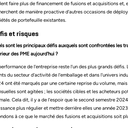
lent faire plus de financement de fusions et acquisitions et, e
herchent de manière proactive d’autres occasions de déploye
iétés de portefeuille existantes.
fis et risques
ls sont les principaux défis auxquels sont confrontées les t
érieur des PME aujourd'hui ?
performance de l’entreprise reste l’un des plus grands défis.
ents du secteur d’activité de l’emballage et dans l'univers ind
4 ont été marqués par une certaine reprise du volume, mais ce
suelles sont agitées ; les sociétés cibles et les acheteurs pot
male. Cela dit, il y a de l’espoir que le second semestre 2024
issance plus régulier et mettre derrière elles une année 2023 p
endons à ce que le marché des fusions et acquisitions soit pl