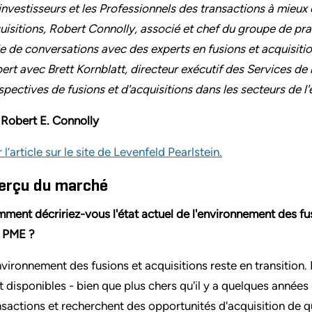
 investisseurs et les Professionnels des transactions à mieu
uisitions, Robert Connolly, associé et chef du groupe de pra
ie de conversations avec des experts en fusions et acquisiti
ert avec Brett Kornblatt, directeur exécutif des Services de 
spectives de fusions et d'acquisitions dans les secteurs de l'
 Robert E. Connolly
 l’article sur le site de Levenfeld Pearlstein.
erçu du marché
ment décririez-vous l'état actuel de l'environnement des fus
 PME ?
nvironnement des fusions et acquisitions reste en transition.
t disponibles - bien que plus chers qu'il y a quelques années 
nsactions et recherchent des opportunités d'acquisition de qu