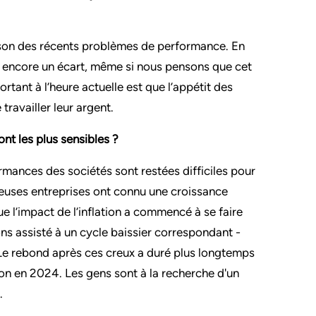
aison des récents problèmes de performance. En
 a encore un écart, même si nous pensons que cet
rtant à l’heure actuelle est que l’appétit des
travailler leur argent.
nt les plus sensibles ?
rmances des sociétés sont restées difficiles pour
reuses entreprises ont connu une croissance
e l’impact de l’inflation a commencé à se faire
s assisté à un cycle baissier correspondant -
Le rebond après ces creux a duré plus longtemps
on en 2024. Les gens sont à la recherche d'un
.