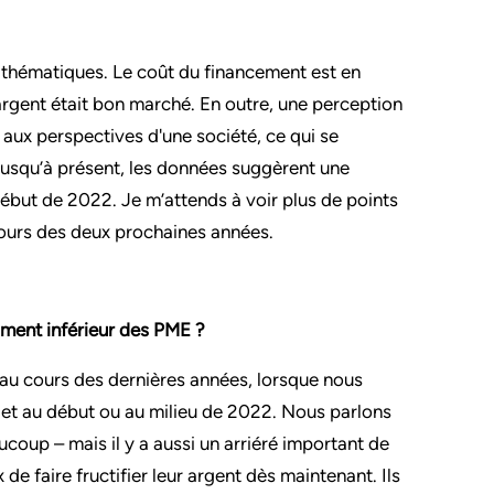
thématiques. Le coût du financement est en
’argent était bon marché. En outre, une perception
t aux perspectives d'une société
, ce qui se
jusqu’à présent, les données suggèrent une
début de 2022. Je m’attends à voir plus de points
cours des deux prochaines années.
egment inférieur des PME ?
au cours des dernières années, lorsque nous
1 et au début ou au milieu de 2022. Nous parlons
ucoup – mais il y a
aussi un arriéré important de
de faire fructifier leur argent dès maintenant. Ils