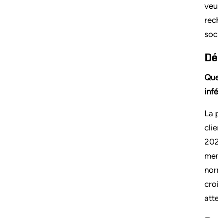
veu
rec
soc
Dé
Que
inf
La 
cli
202
men
nor
cro
att