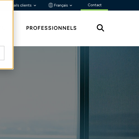
Contact
Portails clients
Français
ÇU
PROFESSIONNELS