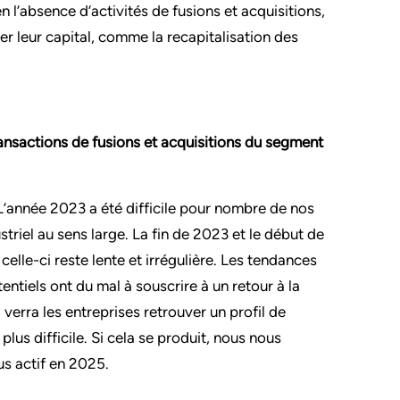
n l’absence d’activités de fusions et acquisitions,
r leur capital, comme la recapitalisation des
ransactions de fusions et acquisitions du segment
 L’année 2023 a été difficile pour nombre de nos
ustriel au sens large. La fin de 2023 et le début de
lle-ci reste lente et irrégulière. Les tendances
entiels ont du mal à souscrire à un retour à la
 verra les entreprises retrouver un profil de
lus difficile. Si cela se produit, nous nous
us actif en 2025.