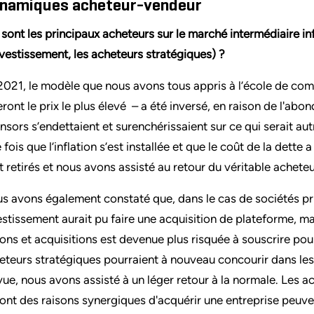
namiques acheteur-vendeur
 sont les principaux acheteurs sur le marché intermédiaire in
nvestissement, les acheteurs stratégiques) ?
2021, le modèle que nous avons tous appris à l’école de com
eront le prix le plus élevé
–
a été inversé, en raison de l'abon
nsors s’endettaient et surenchérissaient sur ce qui serait a
 fois que l’inflation s’est installée et que le coût de la det
t retirés et nous avons assisté au retour du véritable acheteu
s avons également constaté que, dans le cas de sociétés priv
estissement aurait pu faire une acquisition de plateforme, m
ions et acquisitions est devenue plus risquée à souscrire pou
eteurs stratégiques pourraient à nouveau concourir dans les
vue, nous avons assisté à un léger retour à la normale. Les ac
 ont des raisons synergiques d'acquérir une entreprise peuven