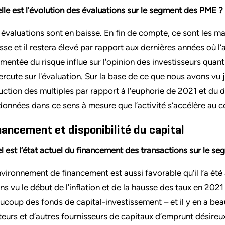
lle est l'évolution des évaluations sur le segment des PME ?
 évaluations sont en baisse. En fin de compte, ce sont
les ma
sse et il restera élevé par rapport aux dernières années où l
mentée du risque influe sur l'opinion des investisseurs quan
ercute sur l'évaluation
. Sur la base de ce que nous avons vu 
uction des multiples par rapport à l’euphorie de 2021 et du 
données dans ce sens à mesure que l’activité s’accélère au 
nancement et disponibilité du capital
l est l’état actuel du financement des transactions sur le s
nvironnement de financement est aussi favorable qu’il
l’a
été 
ns vu le début de l'inflation et de la hausse des taux en 202
ucoup des fonds de capital-investissement – et il y en a bea
teurs et d’autres fournisseurs de capitaux d’emprunt désireux 