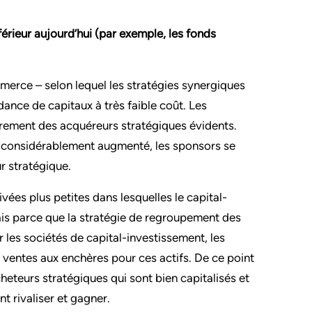
férieur aujourd’hui (par exemple, les fonds
merce – selon lequel les stratégies synergiques
dance de capitaux à très faible coût. Les
utrement des acquéreurs stratégiques évidents.
te a considérablement augmenté, les sponsors se
r stratégique.
ées plus petites dans lesquelles le capital-
ais parce que la stratégie de regroupement des
r les sociétés de capital-investissement, les
 ventes aux enchères pour ces actifs. De ce point
heteurs stratégiques qui sont bien capitalisés et
t rivaliser et gagner.