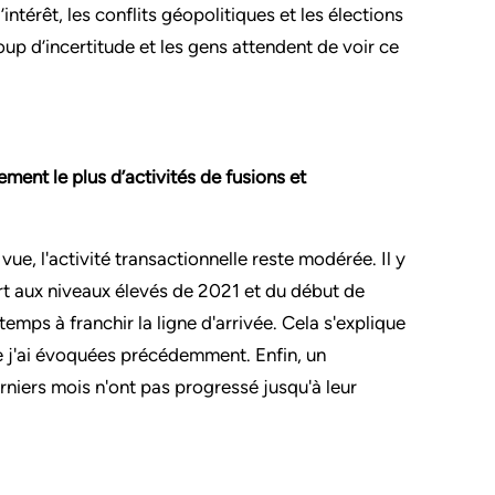
ntérêt, les conflits géopolitiques et les élections
up d’incertitude
et les gens attendent de voir ce
ement le plus d’activités de fusions et
ue, l'activité transactionnelle reste modérée. Il y
ort aux niveaux élevés de 2021 et du début de
emps à franchir la ligne d'arrivée. Cela s'explique
ue j'ai évoquées précédemment. Enfin, un
niers mois n'ont pas progressé jusqu'à leur