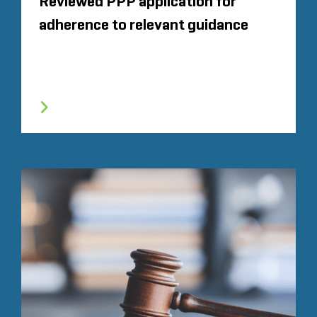
Reviewed PPP application for
adherence to relevant guidance