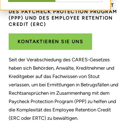
NAVIGIEREN DURCH DIE KOMPLEXITÄT
DES PAYCHECK PROTECTION PROGRAM
(PPP) UND DES EMPLOYEE RETENTION
CREDIT (ERC)
KONTAKTIEREN SIE UNS
Seit der Verabschiedung des CARES-Gesetzes
haben sich Behörden, Anwälte, Kreditnehmer und
Kreditgeber auf das Fachwissen von Stout
verlassen, um bei Ermittlungen in Betrugsfällen und
Rechtsansprüchen im Zusammenhang mit dem
Paycheck Protection Program (PPP) zu helfen und
die Komplexität des Employee Retention Credit
(ERC oder ERTC) zu bewältigen.