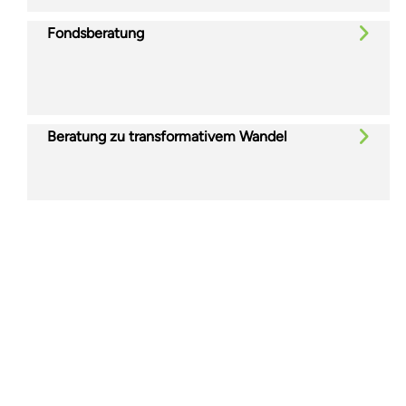
Fondsberatung
Beratung zu transformativem Wandel
Glassdoor
LINKEDIN
SEITENVERZEICHNIS
NUTZUNGSBEDINGUNGEN