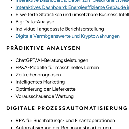
Interaktive Dashboards: Daten zum Gesundheitswes
Interaktives Dashboard: Energieeffiziente Gebäude 
Erweiterte Statistiken und umsetzbare Business Intel
Big-Data-Analyse
Individuell angepasste Berichtserstellung
Digitale Vermögenswerte und Kryptowährungen
PRÄDIKTIVE ANALYSEN
ChatGPT/AI-Beratungsleistungen
FP&A-Modelle für maschinelles Lernen
Zeitreihenprognosen
Intelligentes Marketing
Optimierung der Lieferkette
Vorausschauende Wartung
DIGITALE PROZESSAUTOMATISIERUNG
RPA für Buchhaltungs- und Finanzoperationen
Automatisierung der Rechnungsbearbeitung