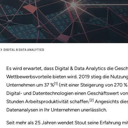
N
DIGITAL & DATA ANALYTICS
Es wird erwartet, dass Digital & Data Analytics die Gesc
Wettbewerbsvorteile bieten wird. 2019 stieg die Nutzung 
[1]
Unternehmen um 37 %
(mit einer Steigerung von 270 % 
Digital- und Datentechnologien einen Geschäftswert von 2
[2]
Stunden Arbeitsproduktivität schaffen.
Angesichts diese
Datenanalysen in Ihr Unternehmen unerlässlich.
Seit mehr als 25 Jahren wendet Stout seine Erfahrung mit