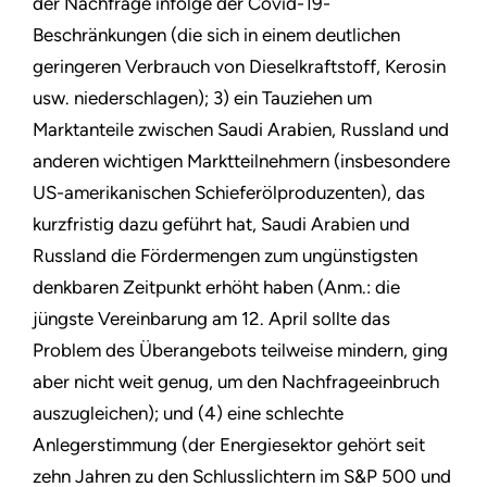
der Nachfrage infolge der Covid-19-
Beschränkungen (die sich in einem deutlichen
geringeren Verbrauch von Dieselkraftstoff, Kerosin
usw. niederschlagen); 3) ein Tauziehen um
Marktanteile zwischen Saudi Arabien, Russland und
anderen wichtigen Marktteilnehmern (insbesondere
US-amerikanischen Schieferölproduzenten), das
kurzfristig dazu geführt hat, Saudi Arabien und
Russland die Fördermengen zum ungünstigsten
denkbaren Zeitpunkt erhöht haben (Anm.: die
jüngste Vereinbarung am 12. April sollte das
Problem des Überangebots teilweise mindern, ging
aber nicht weit genug, um den Nachfrageeinbruch
auszugleichen); und (4) eine schlechte
Anlegerstimmung (der Energiesektor gehört seit
zehn Jahren zu den Schlusslichtern im S&P 500 und