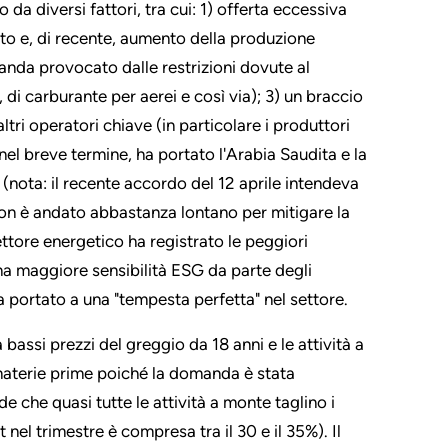
da diversi fattori, tra cui: 1) offerta eccessiva
isto e, di recente, aumento della produzione
manda provocato dalle restrizioni dovute al
di carburante per aerei e così via); 3) un braccio
ltri operatori chiave (in particolare i produttori
 nel breve termine, ha portato l'Arabia Saudita e la
nota: il recente accordo del 12 aprile intendeva
 non è andato abbastanza lontano per mitigare la
ettore energetico ha registrato le peggiori
una maggiore sensibilità ESG da parte degli
 ha portato a una "tempesta perfetta" nel settore.
assi prezzi del greggio da 18 anni e le attività a
e materie prime poiché la domanda è stata
 che quasi tutte le attività a monte taglino i
nel trimestre è compresa tra il 30 e il 35%). Il