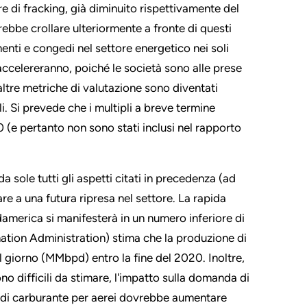
 di fracking, già diminuito rispettivamente del
ebbe crollare ulteriormente a fronte di questi
menti e congedi nel settore energetico nei soli
i accelereranno, poiché le società sono alle prese
 altre metriche di valutazione sono diventati
li. Si prevede che i multipli a breve termine
(e pertanto non sono stati inclusi nel rapporto
 sole tutti gli aspetti citati in precedenza (ad
e a una futura ripresa nel settore. La rapida
america si manifesterà in un numero inferiore di
mation Administration) stima che la produzione di
 al giorno (MMbpd) entro la fine del 2020. Inoltre,
o difficili da stimare, l'impatto sulla domanda di
e di carburante per aerei dovrebbe aumentare