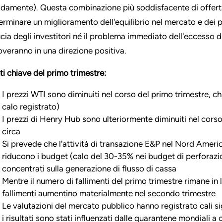
idamente). Questa combinazione più soddisfacente di offe
erminare un miglioramento dell'equilibrio nel mercato e dei p
ucia degli investitori né il problema immediato dell'eccesso 
veranno in una direzione positiva.
ti chiave del primo trimestre:
I prezzi WTI sono diminuiti nel corso del primo trimestre, 
calo registrato)
I prezzi di Henry Hub sono ulteriormente diminuiti nel cors
circa
Si prevede che l'attività di transazione E&P nel Nord Amer
riducono i budget (calo del 30-35% nei budget di perforaz
concentrati sulla generazione di flusso di cassa
Mentre il numero di fallimenti del primo trimestre rimane in 
fallimenti aumentino materialmente nel secondo trimestre
Le valutazioni del mercato pubblico hanno registrato cali si
i risultati sono stati influenzati dalle quarantene mondiali 