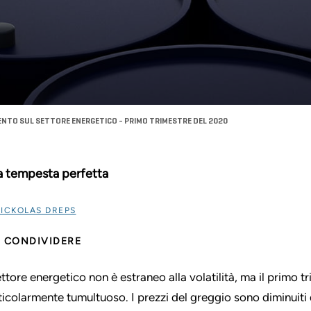
NTO SUL SETTORE ENERGETICO - PRIMO TRIMESTRE DEL 2020
 tempesta perfetta
ICKOLAS DREPS
CONDIVIDERE
settore energetico non è estraneo alla volatilità, ma il primo
ticolarmente tumultuoso. I prezzi del greggio sono diminuiti 