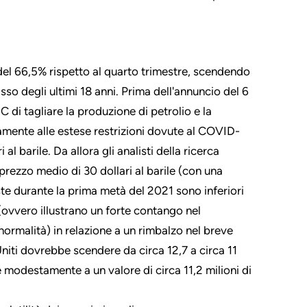
 del 66,5% rispetto al quarto trimestre, scendendo
basso degli ultimi 18 anni. Prima dell'annuncio del 6
 di tagliare la produzione di petrolio e la
lamente alle estese restrizioni dovute al COVID-
l barile. Da allora gli analisti della ricerca
 prezzo medio di 30 dollari al barile (con una
iste durante la prima metà del 2021 sono inferiori
 (ovvero illustrano un forte contango nel
normalità) in relazione a un rimbalzo nel breve
niti dovrebbe scendere da circa 12,7 a circa 11
e modestamente a un valore di circa 11,2 milioni di