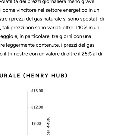
olatilità dei prezzi giornaliera meno grave
i come vincitore nel settore energetico in un
re i prezzi del gas naturale si sono spostati di
tali prezzi non sono variati oltre il 10% in un
reggio e, in particolare, tre giorni con una
re leggermente contenute, i prezzi del gas
 trimestre con un valore di oltre il 25% al ​​di
TURALE (HENRY HUB)