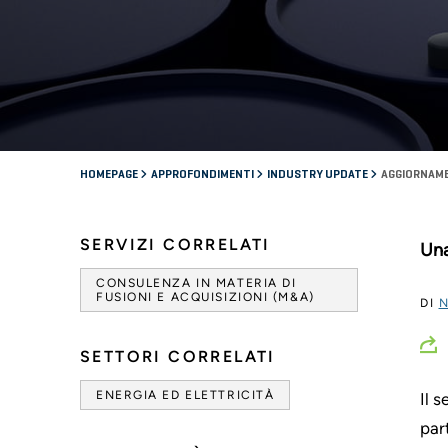
HOMEPAGE
APPROFONDIMENTI
INDUSTRY UPDATE
AGGIORNAME
SERVIZI CORRELATI
Una
CONSULENZA IN MATERIA DI
FUSIONI E ACQUISIZIONI (M&A)
DI
N
SETTORI CORRELATI
ENERGIA ED ELETTRICITÀ
Il 
par