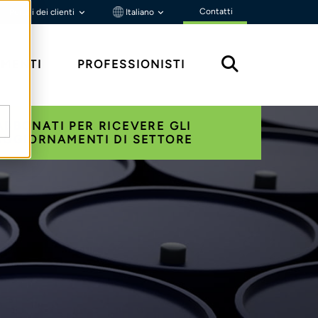
Contatti
Portali dei clienti
Italiano
MENTI
PROFESSIONISTI
ABBONATI PER RICEVERE GLI
AGGIORNAMENTI DI SETTORE