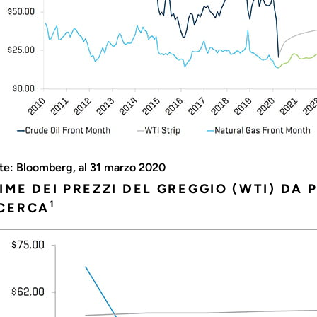
te: Bloomberg, al 31 marzo 2020
IME DEI PREZZI DEL GREGGIO (WTI) DA 
1
CERCA