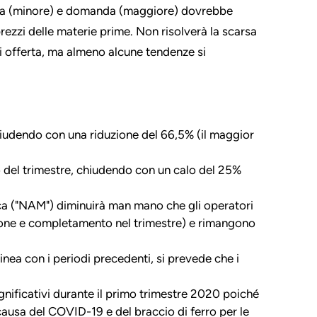
rta (minore) e domanda (maggiore) dovrebbe
rezzi delle materie prime. Non risolverà la scarsa
di offerta, ma almeno alcune tendenze si
chiudendo con una riduzione del 66,5% (il maggior
o del trimestre, chiudendo con un calo del 25%
ica ("NAM") diminuirà man mano che gli operatori
ione e completamento nel trimestre) e rimangono
linea con i periodi precedenti, si prevede che i
gnificativi durante il primo trimestre 2020 poiché
a causa del COVID-19 e del braccio di ferro per le