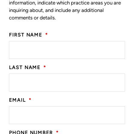
information, indicate which practice areas you are
inquiring about, and include any additional
comments or details.
FIRST NAME
*
LAST NAME
*
EMAIL
*
PHONE NUMBER
*