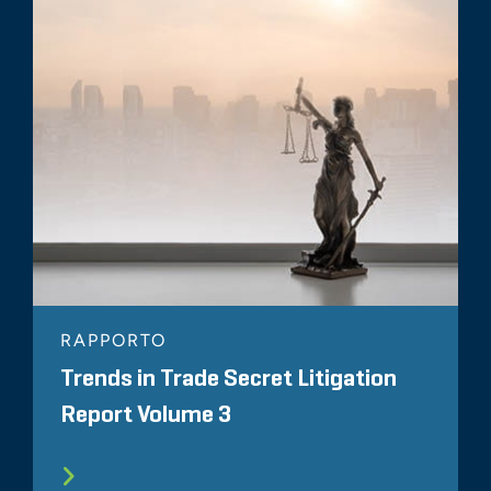
RAPPORTO
Trends in Trade Secret Litigation
Report Volume 3