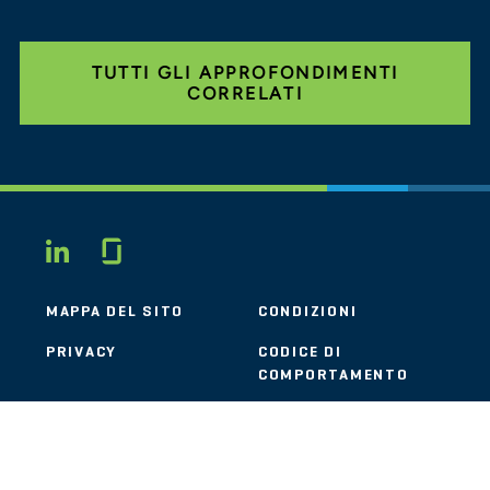
TUTTI GLI APPROFONDIMENTI
CORRELATI
Glassdoor
LINKEDIN
MAPPA DEL SITO
CONDIZIONI
PRIVACY
CODICE DI
COMPORTAMENTO
COOKIE
CONTATTI
STOUT LOGO