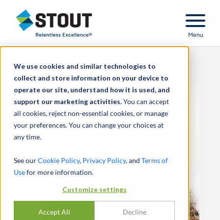
Stout Relentless Excellence
Menu
We use cookies and similar technologies to
collect and store information on your device to
operate our site, understand how it is used, and
support our marketing activities.
You can accept
all cookies, reject non-essential cookies, or manage
your preferences. You can change your choices at
any time.
See our
Cookie Policy
,
Privacy Policy
, and
Terms of
Use
for more information.
Customize settings
Accept All
Decline