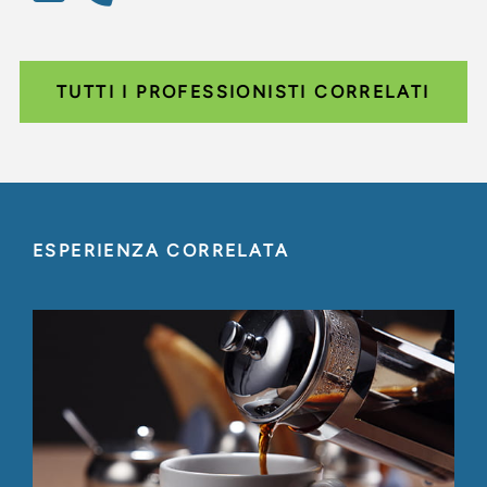
TUTTI I PROFESSIONISTI CORRELATI
ESPERIENZA CORRELATA