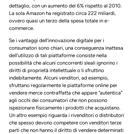
dettaglio, con un aumento del 6% rispetto al 2010.
La sola Amazon ha registrato circa 222 miliardi,
ovvero quasi un terzo della spesa totale in e-
commerce.
Se i vantaggi dell'innovazione digitale per i
consumatori sono chiari, una conseguenza inattesa
dell'utilizzo di tali piattaforme consiste nella
possibilità che alcuni concorrenti sleali ignorino i
diritti di proprietà intellettuale o li sfruttino
indebitamente. Alcuni venditori, ad esempio,
sfruttano regolarmente le piattaforme online per
vendere merce contraffatta che appare "autentica"
agli occhi dei consumatori che non possono
ispezionare fisicamente i prodotti che acquistano.
Un altro esempio riguarda i rivenditori o distributori
che spesso devono competere con venditori terze
parti che non hanno il diritto di vendere determinati