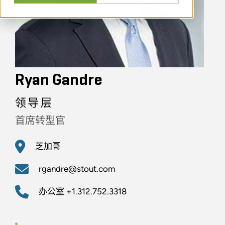
Ryan Gandre
领导层
首席转型官
芝加哥
rgandre@stout.com
办公室
+1.312.752.3318