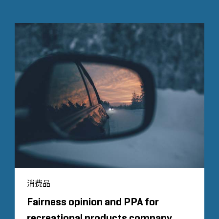
消费品
Fairness opinion and PPA for
recreational products company