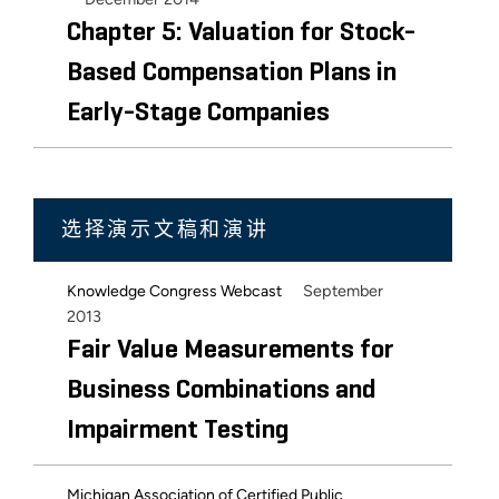
Chapter 5: Valuation for Stock-
Based Compensation Plans in
Early-Stage Companies
选择演示文稿和演讲
September
Knowledge Congress Webcast
2013
Fair Value Measurements for
Business Combinations and
Impairment Testing
Michigan Association of Certified Public