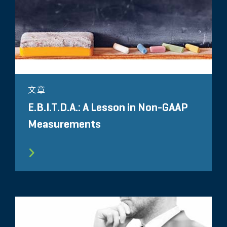
文章
E.B.I.T.D.A.: A Lesson in Non-GAAP
Measurements