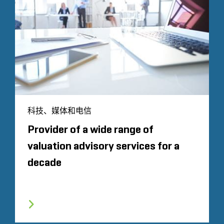
科技、媒体和电信
Provider of a wide range of
valuation advisory services for a
decade