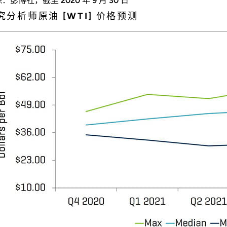
：彭博社，截至 2020 年 9 月 30 日
究分析师原油 [WTI] 价格预测