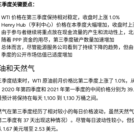
三季度关键要点：
WTI 价格在第三季度保持相对稳定，收盘时上涨 1.0%
Henry Hub（亨利中心）价格在本季度大幅增加，收盘时上涨 
由于参与者继续将重点放在现金流量的产生和流动性上，北美 
随着 PPP 资金的用尽，第三季度破产数量加速增加
总体而言，尽管能源服务公司看到了持续下降的趋势，但由于 
季度的公开市场估值已适度增加
油和天然气
季度结束时，WTI 原油前月价格比第二季度上涨了 1.0%，从每桶
2020 年第四季度和 2021 年第一季度的中间价格分别为 39.6
预计将保持在每天 1,100 到 1,130 万桶之间。
然气在第三季度经历了相对较小的每日价格波动，虽然天然气价格
第二季度有 37 天出现这种情况）。尽管每日波动性较小，但仍
 1.67 美元增至 2.53 美元。