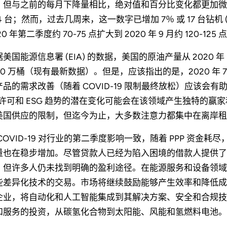
，但与之前的每月下降量相比，绝对值和百分比变化都更加微弱。到 
4 台；然而，过去几周来，这一数字已增加 7％ 或 17 台钻机 (
20 年第二季度约 70-75 点扩大到 2020 年 9 月约 120-
美国能源信息署 (EIA) 的数据，美国的原油产量从 2020 年 1 
120 万桶（现有最新数据）。但是，应该指出的是，2020 年 
品的需求改善（随着 COVID-19 限制最终放松）应该会有助于
/许可和 ESG 趋势的潜在变化可能会在该领域产生独特的
美国供应的限制，但迄今为止，大多数注意力都集中在离岸租
 COVID-19 对行业的第二季度影响一致，随着 PPP 资
量也在稳步增加。尽管贷款人已经为陷入困境的借款人提供了
，但许多人仍未找到明确的盈利途径。在能源服务和设备领域
些差异化技术的交易。市场将继续鼓励能够产生效率和降低成
企业，将自动化和人工智能集成到其解决方案、安全和合规技
和服务的投资，从碳氢化合物到太阳能、风能和氢燃料电池。