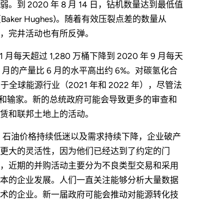
2020 年 8 月 14 日，钻机数量达到最低值
Baker Hughes)。随着有效压裂点差的数量从
125 点，完井活动也有所反弹。
月每天超过 1,280 万桶下降到 2020 年 9 月每天
7 月的产量比 6 月的水平高出约 6%。对碳氢化合
全球能源行业（2021 年和 2022 年），尽管法
赢家和输家。新的总统政府可能会导致更多的审查和
赁和联邦土地上的活动。
金耗尽，石油价格持续低迷以及需求持续下降，企业破产
更大的灵活性，因为他们已经达到了约定的门
，近期的并购活动主要分为不良类型交易和采用
本的企业发展。人们一直关注能够分析大量数据
术的企业。新一届政府可能会推动对能源转化技