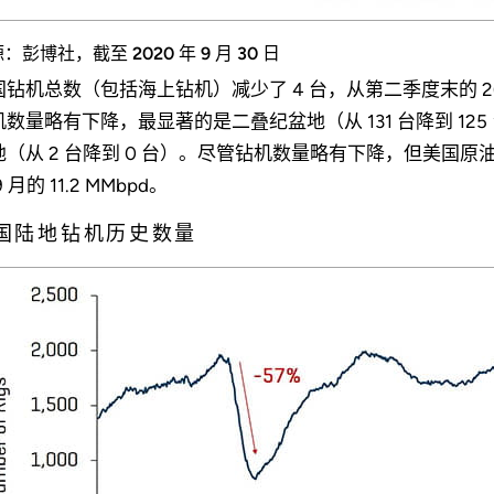
：彭博社，截至 2020 年 9 月 30 日
国钻机总数（包括海上钻机）减少了 4 台，从第二季度末的 26
机数量略有下降，最显著的是二叠纪盆地（从 131 台降到 125
（从 2 台降到 0 台）。尽管钻机数量略有下降，但美国原油产量从 2
9 月的 11.2 MMbpd。
国陆地钻机历史数量