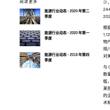
阅读更多
少
24
能源行业动态 - 2020 年第二
20
季度
根据
能源行业动态 - 2020 年第一
1,
季度
物产
规
能源行业动态 - 2019 年第四
对
季度
与
数
槛
某
的
术