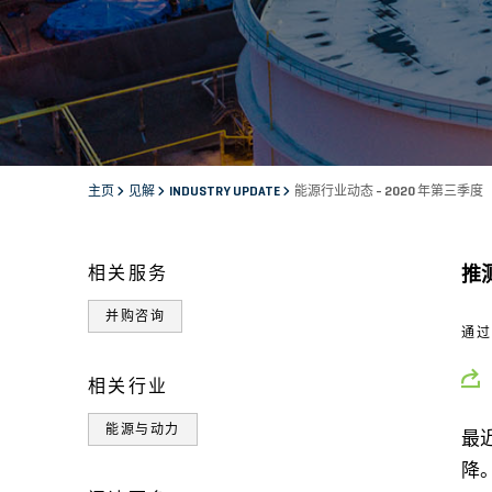
主页
见解
INDUSTRY UPDATE
能源行业动态 - 2020 年第三季度
相关服务
推
并购咨询
通
相关行业
能源与动力
最
降