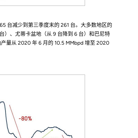
5 台减少到第三季度末的 261 台。大多数地区的
 台）、尤蒂卡盆地（从 9 台降到 6 台）和巴尼特
020 年 6 月的 10.5 MMbpd 增至 2020