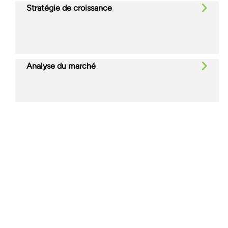
Stratégie de croissance
Analyse du marché
Glassdoor
LINKEDIN
SITEMAP
CONDITIONS
CONFIDENTIALITÉ
CODE DE CONDUITE