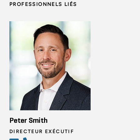
PROFESSIONNELS LIÉS
Peter Smith
DIRECTEUR EXÉCUTIF