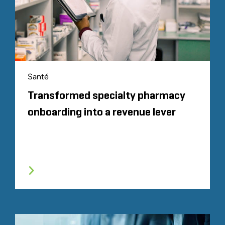
Santé
Transformed specialty pharmacy
onboarding into a revenue lever