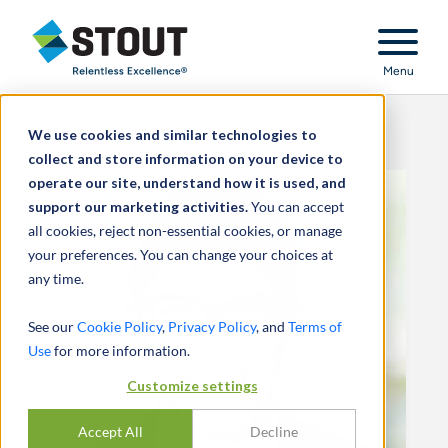
Stout Relentless Excellence
Menu
We use cookies and similar technologies to
collect and store information on your device to
operate our site, understand how it is used, and
support our marketing activities.
You can accept
all cookies, reject non-essential cookies, or manage
your preferences. You can change your choices at
any time.
See our
Cookie Policy
,
Privacy Policy
, and
Terms of
Use
for more information.
Customize settings
Accept All
Decline