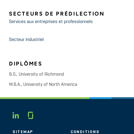
SECTEURS DE PRÉDILECTION
Services aux entreprises et professionnels
Secteur industriel
DIPLÔMES
B.S., University of Richmond
M.B.A., University of North America
Glassdoor
LINKEDIN
SITEMAP
CONDITIONS