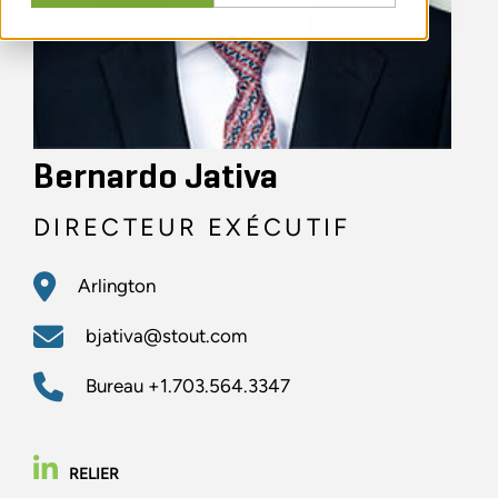
Bernardo Jativa
DIRECTEUR EXÉCUTIF
Arlington
bjativa@stout.com
Bureau
+1.703.564.3347
RELIER