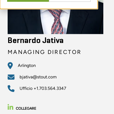
Bernardo Jativa
MANAGING DIRECTOR
Arlington
bjativa@stout.com
Ufficio
+1.703.564.3347
COLLEGARE