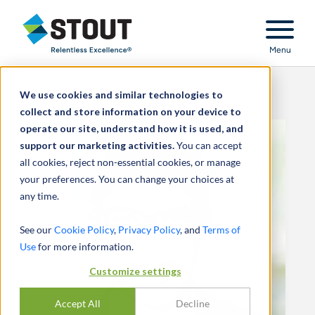
Stout Relentless Excellence
Menu
We use cookies and similar technologies to
collect and store information on your device to
operate our site, understand how it is used, and
support our marketing activities.
You can accept
all cookies, reject non-essential cookies, or manage
your preferences. You can change your choices at
any time.
See our
Cookie Policy
,
Privacy Policy
, and
Terms of
Use
for more information.
Customize settings
Accept All
Decline