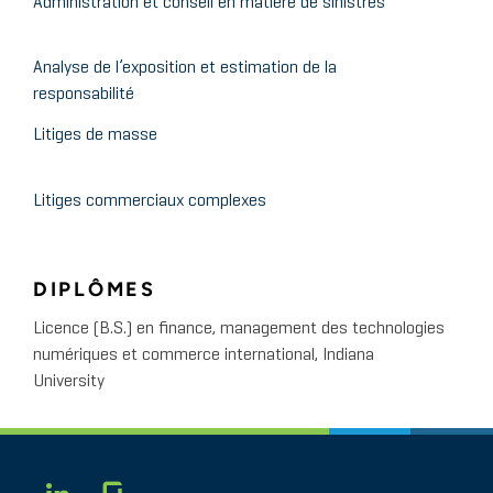
Administration et conseil en matière de sinistres
Analyse de l’exposition et estimation de la
responsabilité
Litiges de masse
Litiges commerciaux complexes
DIPLÔMES
Licence (B.S.) en finance, management des technologies
numériques et commerce international, Indiana
University
Glassdoor