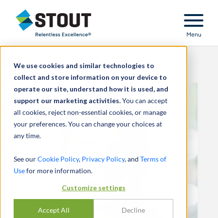
Stout Relentless Excellence
Menu
We use cookies and similar technologies to
collect and store information on your device to
operate our site, understand how it is used, and
support our marketing activities.
You can accept
all cookies, reject non-essential cookies, or manage
your preferences. You can change your choices at
any time.
See our
Cookie Policy
,
Privacy Policy
, and
Terms of
Use
for more information.
Customize settings
Accept All
Decline