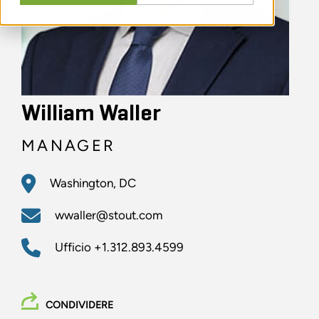
William Waller
MANAGER
Washington, DC
wwaller@stout.com
Ufficio
+1.312.893.4599
CONDIVIDERE