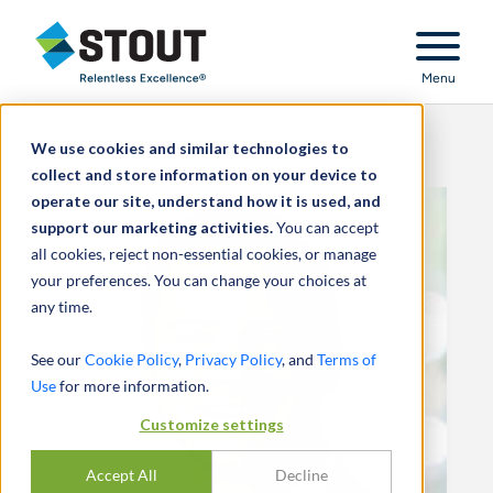
Stout Relentless Excellence
Menu
We use cookies and similar technologies to
collect and store information on your device to
operate our site, understand how it is used, and
support our marketing activities.
You can accept
all cookies, reject non-essential cookies, or manage
your preferences. You can change your choices at
any time.
See our
Cookie Policy
,
Privacy Policy
, and
Terms of
Use
for more information.
Customize settings
Accept All
Decline