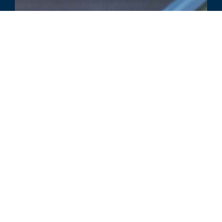
COMMENTAIRE
The SEC’s Semiannual Reporting
Proposal: A Closer Look