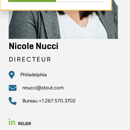
Nicole Nucci
DIRECTEUR
Philadelphia
nnucci@stout.com
Bureau
+1.267.570.3702
RELIER