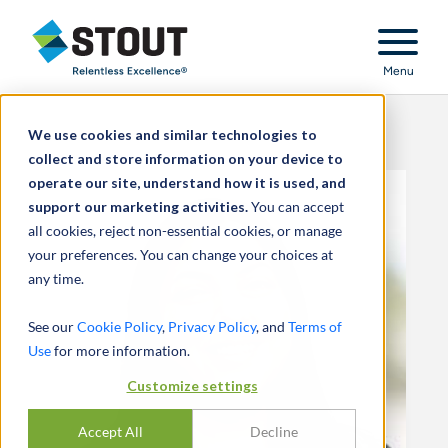
Stout Relentless Excellence
Menu
We use cookies and similar technologies to
collect and store information on your device to
operate our site, understand how it is used, and
support our marketing activities.
You can accept
all cookies, reject non-essential cookies, or manage
your preferences. You can change your choices at
any time.
See our
Cookie Policy
,
Privacy Policy
, and
Terms of
Use
for more information.
Customize settings
Accept All
Decline